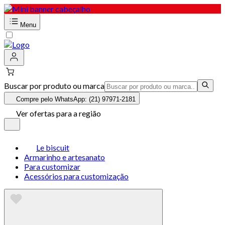
Menu
Buscar por produto ou marca
Compre pelo WhatsApp: (21) 97971-2181
Ver ofertas para a região
Le biscuit
Armarinho e artesanato
Para customizar
Acessórios para customização