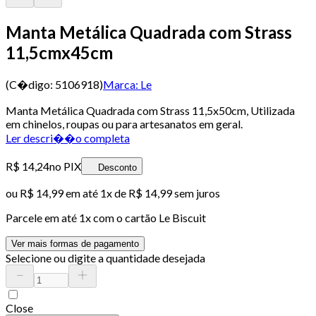
Manta Metálica Quadrada com Strass
11,5cmx45cm
(C�digo:
5106918
)
Marca:
Le
Manta Metálica Quadrada com Strass 11,5x50cm, Utilizada
em chinelos, roupas ou para artesanatos em geral.
Ler descri��o completa
R$ 14,24
no PIX
Desconto
ou
R$ 14,99
em até 1x de
R$ 14,99
sem juros
Parcele em até
1
x com o cartão
Le Biscuit
Ver mais formas de pagamento
Selecione ou digite a quantidade desejada
Close