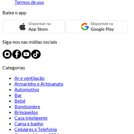
Termos de uso
Baixe o app
Siga-nos nas mídias sociais
Categorias
Ar e ventilação
Armarinho e Artesanato
Automotivo
Bar
Bebê
Bomboniere
Brinquedos
Casa Inteligente
Cama e banho
Celulares e Telefonia