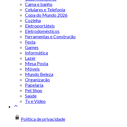
Cama e banho
Celulares e Telefonia
Copa do Mundo 2026
Cozinha
Eletroportáteis
Eletrodomésticos
Ferramentas e Construção
Festa
Games
Informática
Lazer
Mesa Posta
Móveis
Mundo Beleza
Organização
Papelaria
Pet Shop
Saúde
Tv e Vídeo
Política de privacidade