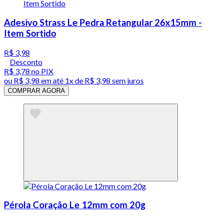
Adesivo Strass Le Pedra Retangular 26x15mm -
Item Sortido
R$ 3,98
Desconto
R$ 3,78
no PIX
ou
R$ 3,98
em até 1x de
R$ 3,98
sem juros
COMPRAR AGORA
Pérola Coração Le 12mm com 20g