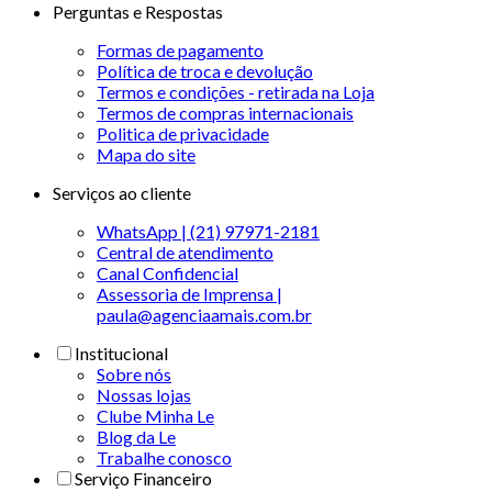
Perguntas e Respostas
Formas de pagamento
Política de troca e devolução
Termos e condições - retirada na Loja
Termos de compras internacionais
Politica de privacidade
Mapa do site
Serviços ao cliente
WhatsApp | (21) 97971-2181
Central de atendimento
Canal Confidencial
Assessoria de Imprensa |
paula@agenciaamais.com.br
Institucional
Sobre nós
Nossas lojas
Clube Minha Le
Blog da Le
Trabalhe conosco
Serviço Financeiro