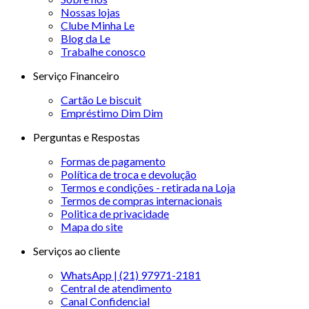
Nossas lojas
Clube Minha Le
Blog da Le
Trabalhe conosco
Serviço Financeiro
Cartão Le biscuit
Empréstimo Dim Dim
Perguntas e Respostas
Formas de pagamento
Política de troca e devolução
Termos e condições - retirada na Loja
Termos de compras internacionais
Politica de privacidade
Mapa do site
Serviços ao cliente
WhatsApp | (21) 97971-2181
Central de atendimento
Canal Confidencial