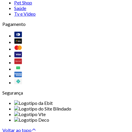
Pet Shop
Saúde
Tv e Vídeo
Pagamento
Segurança
Voltar ao topo