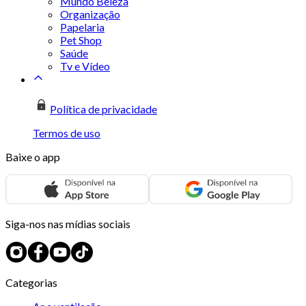
Mundo Beleza
Organização
Papelaria
Pet Shop
Saúde
Tv e Vídeo
Política de privacidade
Termos de uso
Baixe o app
Siga-nos nas mídias sociais
Categorias