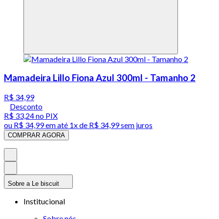
Mamadeira Lillo Fiona Azul 300ml - Tamanho 2
R$ 34,99
Desconto
R$ 33,24
no PIX
ou
R$ 34,99
em até 1x de
R$ 34,99
sem juros
COMPRAR AGORA
Sobre a Le biscuit
Institucional
Sobre nós