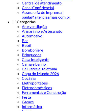
Central de atendimento
Canal Confidencial
Assessoria de Imprensa |
paula@agenciaamais.com.br
Categorias
Ar e ventilação
Armarinho e Artesanato
Automotivo
Bar
Bebê
Bomboniere
Brinquedos
Casa Inteligente
Cama e banho
Celulares e Telefonia
Copa do Mundo 2026
Cozinha
Eletroportáteis
Eletrodomésticos
Ferramentas e Construção
Festa
Games
Informática