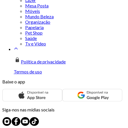
Lazer
Mesa Posta
Móveis
Mundo Beleza
Organização
Papelaria
Pet Shop
Saúde
Tv e Vídeo
Política de privacidade
Termos de uso
Baixe o app
Siga-nos nas mídias sociais