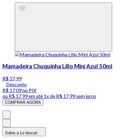
Mamadeira Chuquinha Lillo Mini Azul 50ml
R$ 17,99
Desconto
R$ 17,09
no PIX
ou
R$ 17,99
em até 1x de
R$ 17,99
sem juros
COMPRAR AGORA
Sobre a Le biscuit