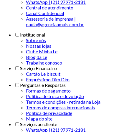
WhatsApp | (21) 97971-2181
Central de atendimento
Canal Confidencial
Assessoria de Imprensa |
paula@agenciaamais.com.br
Institucional
Sobre nós
Nossas lojas
Clube Minha Le
Blog da Le
Trabalhe conosco
Serviço Financeiro
Cartão Le biscuit
Empréstimo Dim Dim
Perguntas e Respostas
Formas de pagamento
Política de troca e devolução
Termos e condições - retirada na Loja
Termos de compras internacionais
Politica de privacidade
Mapa do site
Serviços ao cliente
WhatsApp | (21) 97971-2181