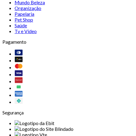
Mundo Beleza
Organização
Papelaria
Pet Shop
Saúde
Tv e Vídeo
Pagamento
Segurança