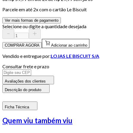
Parcele em até
2
x com o cartão
Le Biscuit
Ver mais formas de pagamento
Selecione ou digite a quantidade desejada
COMPRAR AGORA
Adicionar ao carrinho
Vendido e entregue por:
LOJAS LE BISCUIT S/A
Consultar frete e prazo
Avaliações dos clientes
Descrição do produto
Ficha Técnica
Quem viu também viu