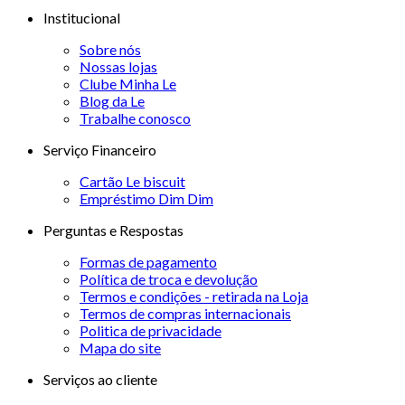
Institucional
Sobre nós
Nossas lojas
Clube Minha Le
Blog da Le
Trabalhe conosco
Serviço Financeiro
Cartão Le biscuit
Empréstimo Dim Dim
Perguntas e Respostas
Formas de pagamento
Política de troca e devolução
Termos e condições - retirada na Loja
Termos de compras internacionais
Politica de privacidade
Mapa do site
Serviços ao cliente