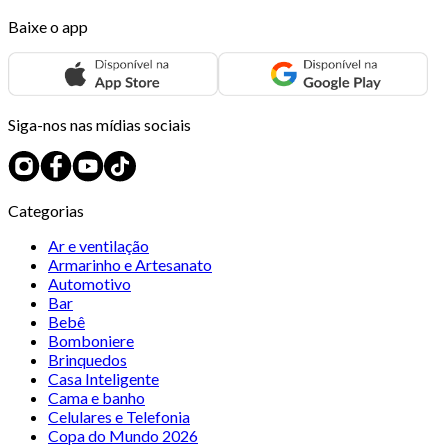
Baixe o app
Siga-nos nas mídias sociais
Categorias
Ar e ventilação
Armarinho e Artesanato
Automotivo
Bar
Bebê
Bomboniere
Brinquedos
Casa Inteligente
Cama e banho
Celulares e Telefonia
Copa do Mundo 2026