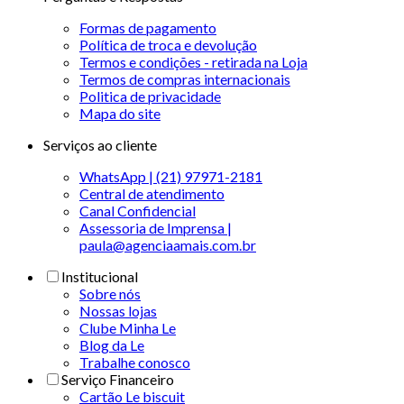
Formas de pagamento
Política de troca e devolução
Termos e condições - retirada na Loja
Termos de compras internacionais
Politica de privacidade
Mapa do site
Serviços ao cliente
WhatsApp | (21) 97971-2181
Central de atendimento
Canal Confidencial
Assessoria de Imprensa |
paula@agenciaamais.com.br
Institucional
Sobre nós
Nossas lojas
Clube Minha Le
Blog da Le
Trabalhe conosco
Serviço Financeiro
Cartão Le biscuit