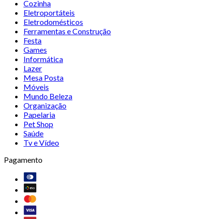
Cozinha
Eletroportáteis
Eletrodomésticos
Ferramentas e Construção
Festa
Games
Informática
Lazer
Mesa Posta
Móveis
Mundo Beleza
Organização
Papelaria
Pet Shop
Saúde
Tv e Vídeo
Pagamento