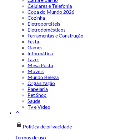
Celulares e Telefonia
Copa do Mundo 2026
Cozinha
Eletroportáteis
Eletrodomésticos
Ferramentas e Construção
Festa
Games
Informática
Lazer
Mesa Posta
Móveis
Mundo Beleza
Organização
Papelaria
Pet Shop
Saúde
Tv e Vídeo
Política de privacidade
Termos de uso