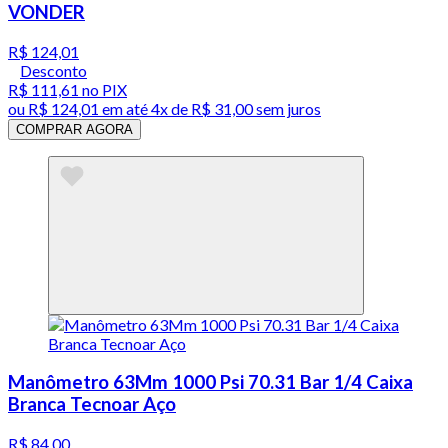
VONDER
R$ 124,01
Desconto
R$ 111,61
no PIX
ou
R$ 124,01
em até
4x de R$ 31,00 sem juros
COMPRAR AGORA
Manômetro 63Mm 1000 Psi 70.31 Bar 1/4 Caixa
Branca Tecnoar Aço
R$ 84,00