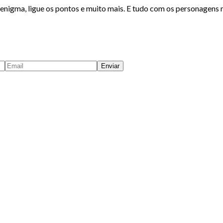
s, enigma, ligue os pontos e muito mais. E tudo com os personagen
Enviar