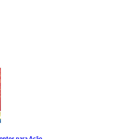
rontos para Ação