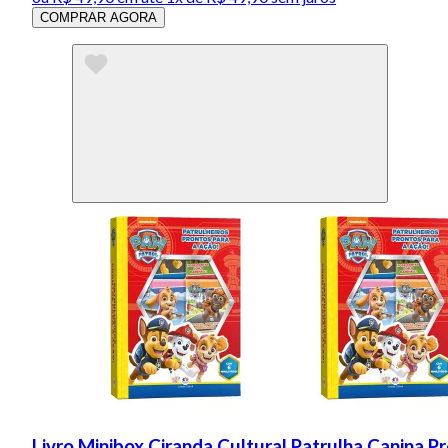
COMPRAR AGORA
Livro Minibox Ciranda Cultural Patrulha Canina P