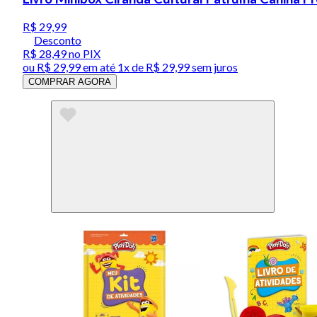
R$ 29,99
Desconto
R$ 28,49
no PIX
ou
R$ 29,99
em até 1x de
R$ 29,99
sem juros
COMPRAR AGORA