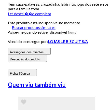
Tem caça-palavras, cruzadinha, labirinto, jogo dos sete erro
para a família toda.
Ler descri��o completa
Este produto está indisponivel no momento
Buscar produtos similares
Avise-me quando estiver disponivel
Vendido e entregue por:
LOJAS LE BISCUIT S/A
Avaliações dos clientes
Descrição do produto
Ficha Técnica
Quem viu também viu