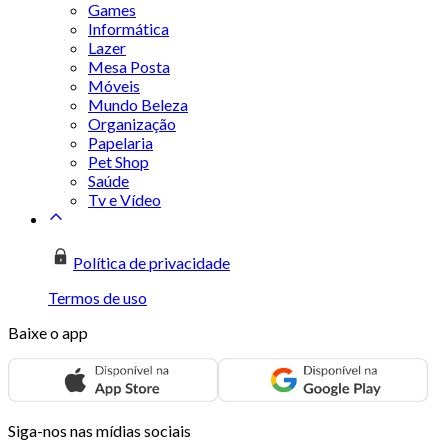
Games
Informática
Lazer
Mesa Posta
Móveis
Mundo Beleza
Organização
Papelaria
Pet Shop
Saúde
Tv e Vídeo
Política de privacidade
Termos de uso
Baixe o app
Siga-nos nas mídias sociais