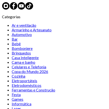
Categorias
Ar e ventilação
Armarinho e Artesanato
Automotivo
Bar
Bebê
Bomboniere
Brinquedos
Casa Inteligente
Cama e banho
Celulares e Telefonia
Copa do Mundo 2026
Cozinha
Eletroportáteis
Eletrodomésticos
Ferramentas e Construção
Festa
Games
Informática
Lazer