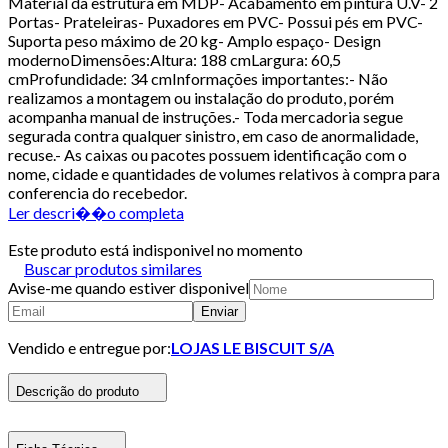
Material da estrutura em MDP- Acabamento em pintura U.V- 2
Portas- Prateleiras- Puxadores em PVC- Possui pés em PVC-
Suporta peso máximo de 20 kg- Amplo espaço- Design
modernoDimensões:Altura: 188 cmLargura: 60,5
cmProfundidade: 34 cmInformações importantes:- Não
realizamos a montagem ou instalação do produto, porém
acompanha manual de instruções.- Toda mercadoria segue
segurada contra qualquer sinistro, em caso de anormalidade,
recuse.- As caixas ou pacotes possuem identificação com o
nome, cidade e quantidades de volumes relativos à compra para
conferencia do recebedor.
Ler descri��o completa
Este produto está indisponivel no momento
Buscar produtos similares
Avise-me quando estiver disponivel
Enviar
Vendido e entregue por:
LOJAS LE BISCUIT S/A
Descrição do produto