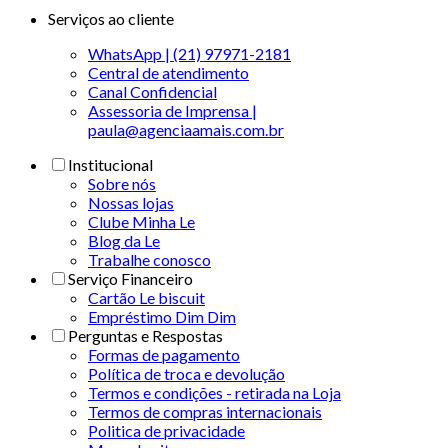
Serviços ao cliente
WhatsApp | (21) 97971-2181
Central de atendimento
Canal Confidencial
Assessoria de Imprensa |
paula@agenciaamais.com.br
Institucional
Sobre nós
Nossas lojas
Clube Minha Le
Blog da Le
Trabalhe conosco
Serviço Financeiro
Cartão Le biscuit
Empréstimo Dim Dim
Perguntas e Respostas
Formas de pagamento
Política de troca e devolução
Termos e condições - retirada na Loja
Termos de compras internacionais
Politica de privacidade