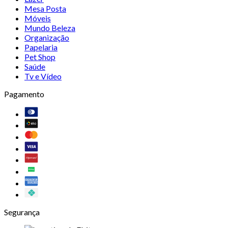
Mesa Posta
Móveis
Mundo Beleza
Organização
Papelaria
Pet Shop
Saúde
Tv e Vídeo
Pagamento
Segurança