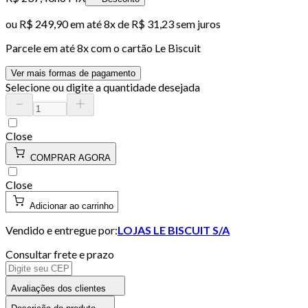
ou
R$ 249,90
em até
8x de R$ 31,23 sem juros
Parcele em até
8
x com o cartão
Le Biscuit
Ver mais formas de pagamento
Selecione ou digite a quantidade desejada
Close
COMPRAR AGORA
Close
Adicionar ao carrinho
Vendido e entregue por:
LOJAS LE BISCUIT S/A
Consultar frete e prazo
Avaliações dos clientes