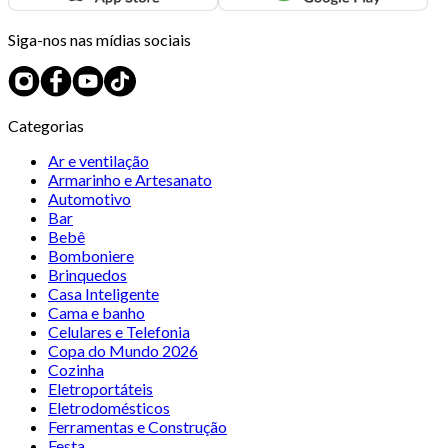
Siga-nos nas mídias sociais
Categorias
Ar e ventilação
Armarinho e Artesanato
Automotivo
Bar
Bebê
Bomboniere
Brinquedos
Casa Inteligente
Cama e banho
Celulares e Telefonia
Copa do Mundo 2026
Cozinha
Eletroportáteis
Eletrodomésticos
Ferramentas e Construção
Festa