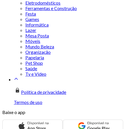
Eletrodomésticos
Ferramentas e Construção
Festa
Games
Informática
Lazer
Mesa Posta
Móveis
Mundo Beleza
Organização
Papelaria
Pet Shop
Saúde
Tv e Vídeo
Política de privacidade
Termos de uso
Baixe o app