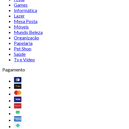
Games
Informática
Lazer
Mesa Posta
Móveis
Mundo Beleza
Organização
Papelaria
Pet Shop
Saúde
Tv e Vídeo
Pagamento