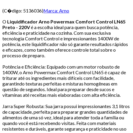
(C�digo:
5136036
)
Marca:
Arno
O
Liquidificador Arno Powermax Comfort Control LN65
Preto - 220V
é a escolha ideal para quem busca potência,
eficiência e praticidade na cozinha. Com sua exclusiva
tecnologia Comfort Control e impressionantes 1400W de
potência, este liquidificador não só garante resultados rápidos
e eficazes, como também oferece controle total sobre o
processo de preparo.
Potência e Eficiência: Equipado com um motor robusto de
1400W, o Arno Powermax Comfort Control LN65 é capaz de
triturar até os ingredientes mais difíceis com facilidade,
garantindo texturas perfeitas e misturas homogêneas em
questão de segundos. Ideal para preparar desde sucos e
vitaminas até receitas mais elaboradas com alta eficiência.
Jarra Super Robusta: Sua jarra possui impressionantes 3,1 litros
de capacidade, perfeita para preparar grandes quantidades de
alimentos de uma só vez, ideal para atender toda a família ou
quando você está recebendo visitas. Feita com materiais
resistentes e duráveis, garante segurança e praticidade no uso