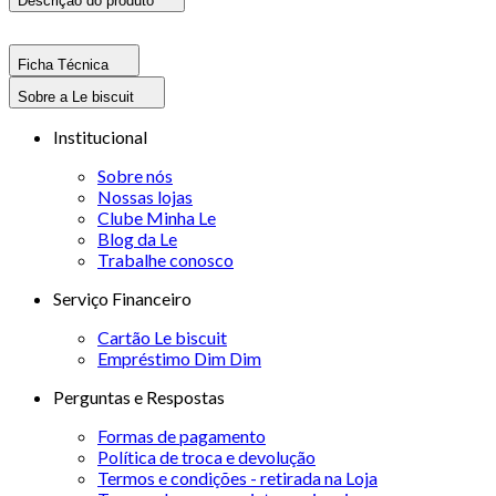
Descrição do produto
Ficha Técnica
Sobre a Le biscuit
Institucional
Sobre nós
Nossas lojas
Clube Minha Le
Blog da Le
Trabalhe conosco
Serviço Financeiro
Cartão Le biscuit
Empréstimo Dim Dim
Perguntas e Respostas
Formas de pagamento
Política de troca e devolução
Termos e condições - retirada na Loja