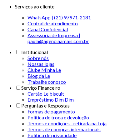
Serviços ao cliente
WhatsApp | (21) 97971-2181
Central de atendimento
Canal Confidencial
Assessoria de Imprensa |
paula@agenciaamais.com.br
Institucional
Sobre nós
Nossas lojas
Clube Minha Le
Blog da Le
Trabalhe conosco
Serviço Financeiro
Cartão Le biscuit
Empréstimo Dim Dim
Perguntas e Respostas
Formas de pagamento
Política de troca e devolução
Termos e condições - retirada na Loja
Termos de compras internacionais
Politica de privacidade