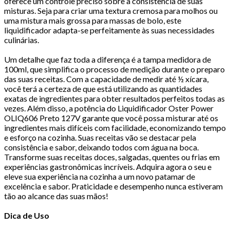
oferece um controle preciso sobre a consistência de suas
misturas. Seja para criar uma textura cremosa para molhos ou
uma mistura mais grossa para massas de bolo, este
liquidificador adapta-se perfeitamente às suas necessidades
culinárias.
Um detalhe que faz toda a diferença é a tampa medidora de
100ml, que simplifica o processo de medição durante o preparo
das suas receitas. Com a capacidade de medir até ½ xícara,
você terá a certeza de que está utilizando as quantidades
exatas de ingredientes para obter resultados perfeitos todas as
vezes. Além disso, a potência do Liquidificador Oster Power
OLIQ606 Preto 127V garante que você possa misturar até os
ingredientes mais difíceis com facilidade, economizando tempo
e esforço na cozinha. Suas receitas vão se destacar pela
consistência e sabor, deixando todos com água na boca.
Transforme suas receitas doces, salgadas, quentes ou frias em
experiências gastronômicas incríveis. Adquira agora o seu e
eleve sua experiência na cozinha a um novo patamar de
excelência e sabor. Praticidade e desempenho nunca estiveram
tão ao alcance das suas mãos!
Dica de Uso