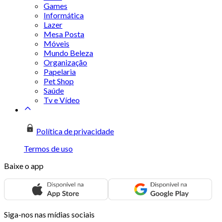
Games
Informática
Lazer
Mesa Posta
Móveis
Mundo Beleza
Organização
Papelaria
Pet Shop
Saúde
Tv e Vídeo
Política de privacidade
Termos de uso
Baixe o app
Siga-nos nas mídias sociais