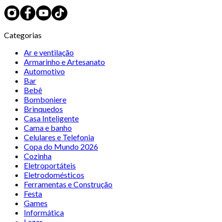
Categorias
Ar e ventilação
Armarinho e Artesanato
Automotivo
Bar
Bebê
Bomboniere
Brinquedos
Casa Inteligente
Cama e banho
Celulares e Telefonia
Copa do Mundo 2026
Cozinha
Eletroportáteis
Eletrodomésticos
Ferramentas e Construção
Festa
Games
Informática
Lazer