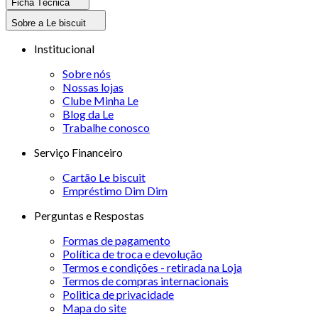
Ficha Técnica
Sobre a Le biscuit
Institucional
Sobre nós
Nossas lojas
Clube Minha Le
Blog da Le
Trabalhe conosco
Serviço Financeiro
Cartão Le biscuit
Empréstimo Dim Dim
Perguntas e Respostas
Formas de pagamento
Política de troca e devolução
Termos e condições - retirada na Loja
Termos de compras internacionais
Politica de privacidade
Mapa do site