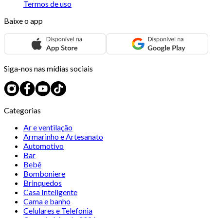
Termos de uso
Baixe o app
Siga-nos nas mídias sociais
Categorias
Ar e ventilação
Armarinho e Artesanato
Automotivo
Bar
Bebê
Bomboniere
Brinquedos
Casa Inteligente
Cama e banho
Celulares e Telefonia