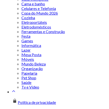
Cama e banho
Celulares e Telefonia
Copa do Mundo 2026
Cozinha
Eletroportáteis
Eletrodomésticos
Ferramentas e Construção
Festa
Games
Informática
Lazer
Mesa Posta
Móveis
Mundo Beleza
Organização
Papelaria
Pet Shop
Saúde
Tv e Vídeo
Política de privacidade