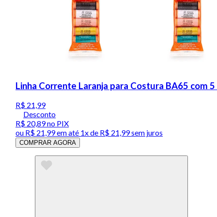
Linha Corrente Laranja para Costura BA65 com 5 
R$ 21,99
Desconto
R$ 20,89
no PIX
ou
R$ 21,99
em até 1x de
R$ 21,99
sem juros
COMPRAR AGORA