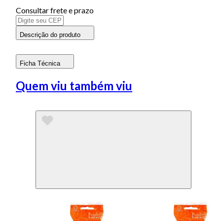
Consultar frete e prazo
Descrição do produto
Ficha Técnica
Quem viu também viu