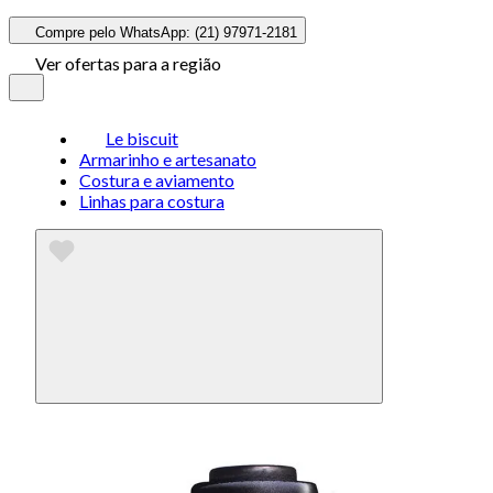
Compre pelo WhatsApp: (21) 97971-2181
Ver ofertas para a região
Le biscuit
Armarinho e artesanato
Costura e aviamento
Linhas para costura