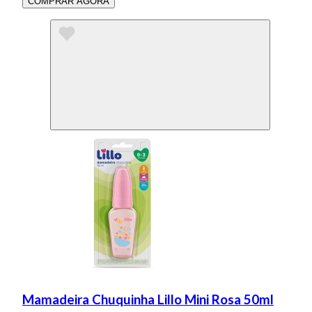
COMPRAR AGORA
Mamadeira Chuquinha Lillo Mini Rosa 50ml