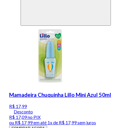
Mamadeira Chuquinha Lillo Mini Azul 50ml
R$ 17,99
Desconto
R$ 17,09
no PIX
ou
R$ 17,99
em até 1x de
R$ 17,99
sem juros