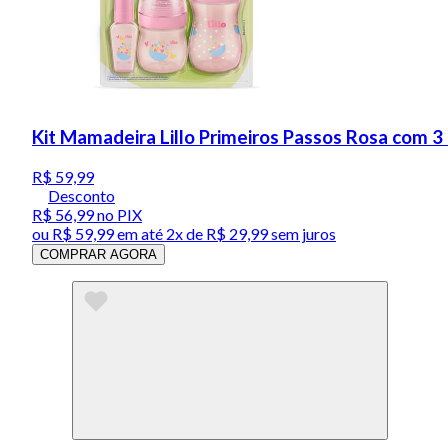
Kit Mamadeira Lillo Primeiros Passos Rosa com 3
R$ 59,99
Desconto
R$ 56,99
no PIX
ou
R$ 59,99
em até
2x de R$ 29,99 sem juros
COMPRAR AGORA