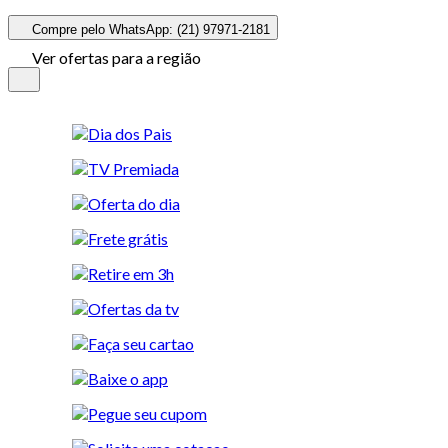
Compre pelo WhatsApp: (21) 97971-2181
Ver ofertas para a região