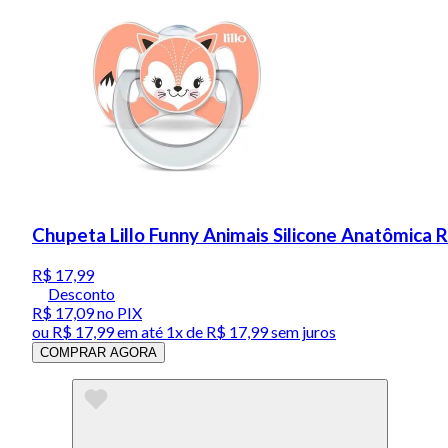
Chupeta Lillo Funny Animais Silicone Anatômica
R$ 17,99
Desconto
R$ 17,09
no PIX
ou
R$ 17,99
em até 1x de
R$ 17,99
sem juros
COMPRAR AGORA