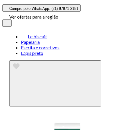
Compre pelo WhatsApp: (21) 97971-2181
Ver ofertas para a região
Le biscuit
Papelaria
Escrita e corretivos
Lápis preto