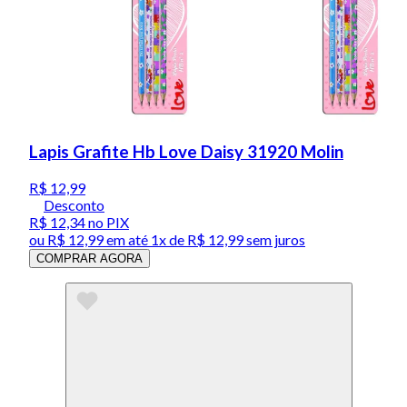
Lapis Grafite Hb Love Daisy 31920 Molin
R$ 12,99
Desconto
R$ 12,34
no PIX
ou
R$ 12,99
em até 1x de
R$ 12,99
sem juros
COMPRAR AGORA