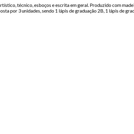
tístico, técnico, esboços e escrita em geral. Produzido com madeir
ta por 3 unidades, sendo 1 lápis de graduação 2B, 1 lápis de gra