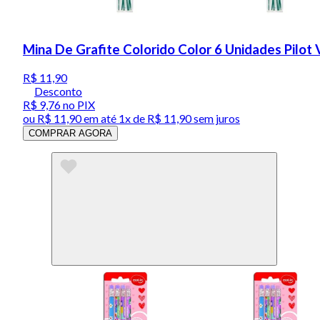
Mina De Grafite Colorido Color 6 Unidades Pilot
R$ 11,90
Desconto
R$ 9,76
no PIX
ou
R$ 11,90
em até 1x de
R$ 11,90
sem juros
COMPRAR AGORA