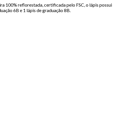
a 100% reflorestada, certificada pelo FSC, o lápis possui
duação 6B e 1 lápis de graduação 8B.