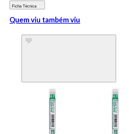
Ficha Técnica
Quem viu também viu