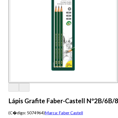
Lápis Grafite Faber-Castell Nº2B/6B/
(C�digo:
5074964
)
Marca:
Faber Castell