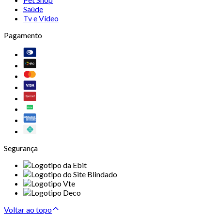
Saúde
Tv e Vídeo
Pagamento
Segurança
Voltar ao topo