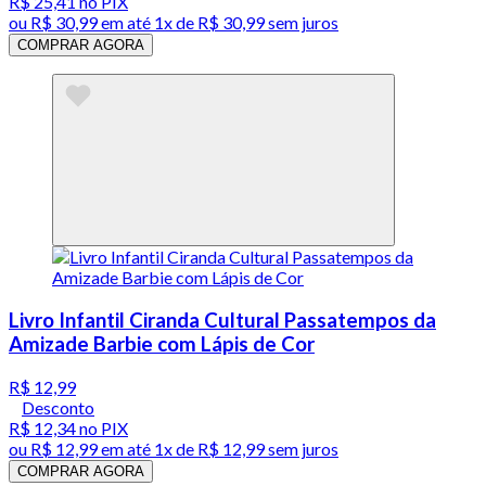
R$ 25,41
no PIX
ou
R$ 30,99
em até 1x de
R$ 30,99
sem juros
COMPRAR AGORA
Livro Infantil Ciranda Cultural Passatempos da
Amizade Barbie com Lápis de Cor
R$ 12,99
Desconto
R$ 12,34
no PIX
ou
R$ 12,99
em até 1x de
R$ 12,99
sem juros
COMPRAR AGORA