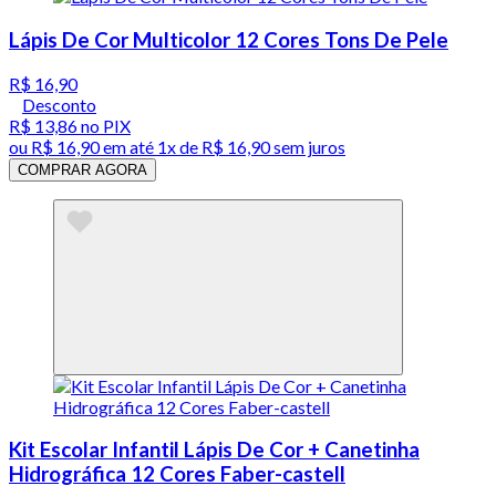
Lápis De Cor Multicolor 12 Cores Tons De Pele
R$ 16,90
Desconto
R$ 13,86
no PIX
ou
R$ 16,90
em até 1x de
R$ 16,90
sem juros
COMPRAR AGORA
Kit Escolar Infantil Lápis De Cor + Canetinha
Hidrográfica 12 Cores Faber-castell