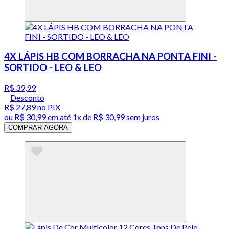
4X LÁPIS HB COM BORRACHA NA PONTA FINI -
SORTIDO - LEO & LEO
R$ 39,99
Desconto
R$ 27,89
no PIX
ou
R$ 30,99
em até 1x de
R$ 30,99
sem juros
COMPRAR AGORA