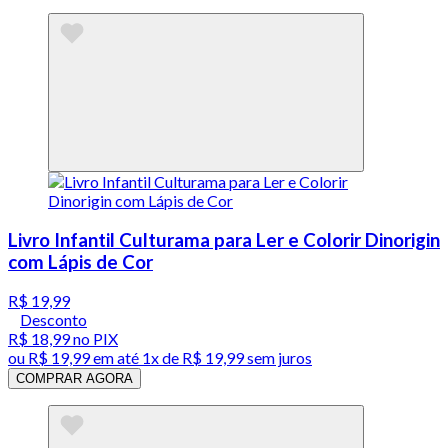
Livro Infantil Culturama para Ler e Colorir Dinorigin
com Lápis de Cor
R$ 19,99
Desconto
R$ 18,99
no PIX
ou
R$ 19,99
em até 1x de
R$ 19,99
sem juros
COMPRAR AGORA