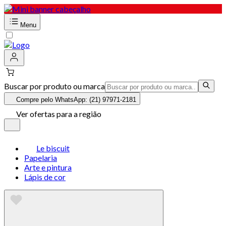
Menu
Buscar por produto ou marca
Compre pelo WhatsApp: (21) 97971-2181
Ver ofertas para a região
Le biscuit
Papelaria
Arte e pintura
Lápis de cor