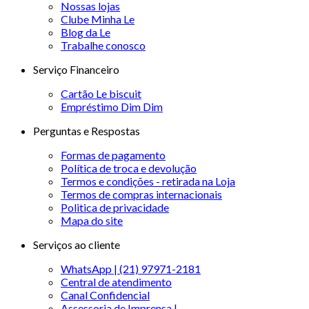
Nossas lojas
Clube Minha Le
Blog da Le
Trabalhe conosco
Serviço Financeiro
Cartão Le biscuit
Empréstimo Dim Dim
Perguntas e Respostas
Formas de pagamento
Política de troca e devolução
Termos e condições - retirada na Loja
Termos de compras internacionais
Politica de privacidade
Mapa do site
Serviços ao cliente
WhatsApp | (21) 97971-2181
Central de atendimento
Canal Confidencial
Assessoria de Imprensa |