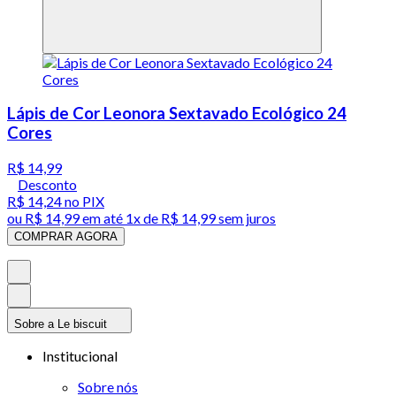
Lápis de Cor Leonora Sextavado Ecológico 24
Cores
R$ 14,99
Desconto
R$ 14,24
no PIX
ou
R$ 14,99
em até 1x de
R$ 14,99
sem juros
COMPRAR AGORA
Sobre a Le biscuit
Institucional
Sobre nós