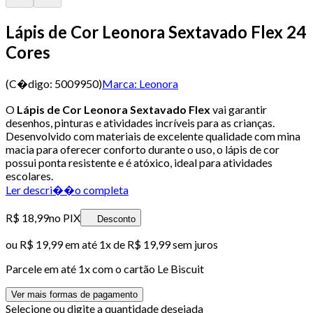
Lápis de Cor Leonora Sextavado Flex 24
Cores
(C�digo:
5009950
)
Marca:
Leonora
O
Lápis de Cor Leonora Sextavado Flex
vai garantir
desenhos, pinturas e atividades incríveis para as crianças.
Desenvolvido com materiais de excelente qualidade com mina
macia para oferecer conforto durante o uso, o lápis de cor
possui ponta resistente e é atóxico, ideal para atividades
escolares.
Ler descri��o completa
R$ 18,99
no PIX
Desconto
ou
R$ 19,99
em até 1x de
R$ 19,99
sem juros
Parcele em até
1
x com o cartão
Le Biscuit
Ver mais formas de pagamento
Selecione ou digite a quantidade desejada