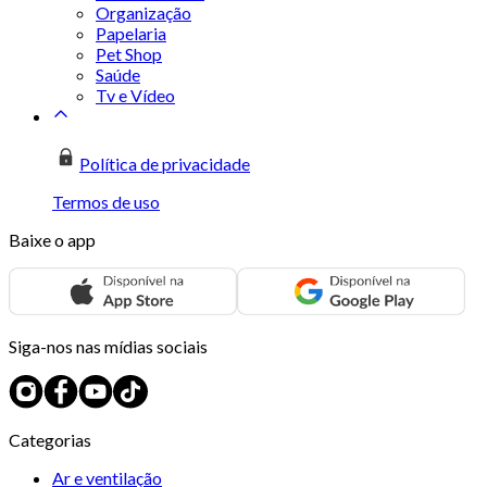
Organização
Papelaria
Pet Shop
Saúde
Tv e Vídeo
Política de privacidade
Termos de uso
Baixe o app
Siga-nos nas mídias sociais
Categorias
Ar e ventilação