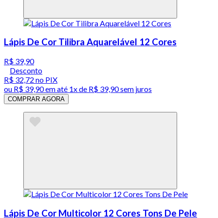
Lápis De Cor Tilibra Aquarelável 12 Cores
R$ 39,90
Desconto
R$ 32,72
no PIX
ou
R$ 39,90
em até 1x de
R$ 39,90
sem juros
COMPRAR AGORA
Lápis De Cor Multicolor 12 Cores Tons De Pele