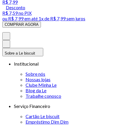
R$ 7,99
Desconto
R$ 7,59
no PIX
ou
R$ 7,99
em até 1x de
R$ 7,99
sem juros
COMPRAR AGORA
Sobre a Le biscuit
Institucional
Sobre nós
Nossas lojas
Clube Minha Le
Blog da Le
Trabalhe conosco
Serviço Financeiro
Cartão Le biscuit
Empréstimo Dim Dim