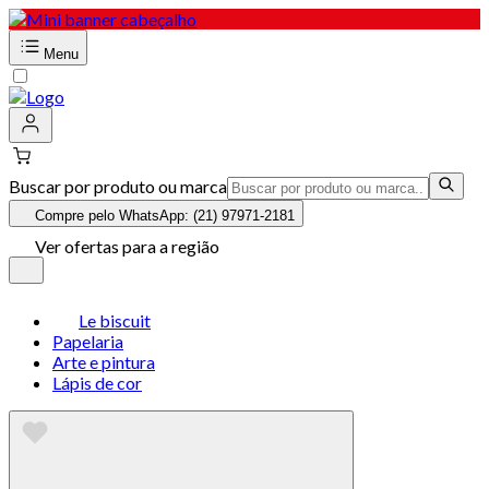
Menu
Buscar por produto ou marca
Compre pelo WhatsApp: (21) 97971-2181
Ver ofertas para a região
Le biscuit
Papelaria
Arte e pintura
Lápis de cor