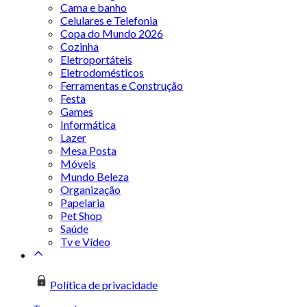
Cama e banho
Celulares e Telefonia
Copa do Mundo 2026
Cozinha
Eletroportáteis
Eletrodomésticos
Ferramentas e Construção
Festa
Games
Informática
Lazer
Mesa Posta
Móveis
Mundo Beleza
Organização
Papelaria
Pet Shop
Saúde
Tv e Vídeo
Política de privacidade