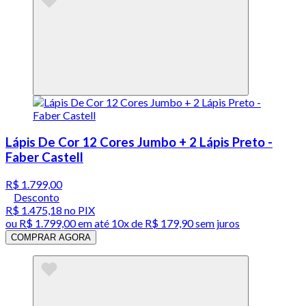
Lápis De Cor 12 Cores Jumbo + 2 Lápis Preto -
Faber Castell
R$ 1.799,00
Desconto
R$ 1.475,18
no PIX
ou
R$ 1.799,00
em até
10x de R$ 179,90 sem juros
COMPRAR AGORA