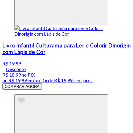
Livro Infantil Culturama para Ler e Colorir Dinorigin
com Lápis de Cor
R$ 19,99
Desconto
R$ 18,99
no PIX
ou
R$ 19,99
em até 1x de
R$ 19,99
sem juros
COMPRAR AGORA