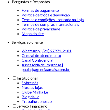
Perguntas e Respostas
Formas de pagamento
Política de troca e devolução
Termos e condições - retirada na Loja
Termos de compras internacionais
Politica de privacidade
Mapa do site
Serviços ao cliente
WhatsApp | (21) 97971-2181
Central de atendimento
Canal Confidencial
Assessoria de Imprensa |
paula@agenciaamais.com.br
Institucional
Sobre nós
Nossas lojas
Clube Minha Le
Blog da Le
Trabalhe conosco
Serviço Financeiro