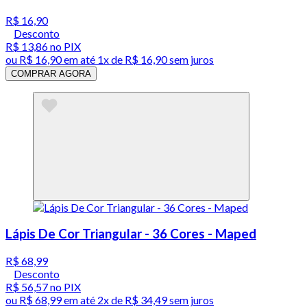
R$ 16,90
Desconto
R$ 13,86
no PIX
ou
R$ 16,90
em até 1x de
R$ 16,90
sem juros
COMPRAR AGORA
Lápis De Cor Triangular - 36 Cores - Maped
R$ 68,99
Desconto
R$ 56,57
no PIX
ou
R$ 68,99
em até
2x de R$ 34,49 sem juros