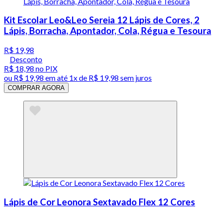
Kit Escolar Leo&Leo Sereia 12 Lápis de Cores, 2
Lápis, Borracha, Apontador, Cola, Régua e Tesoura
R$ 19,98
Desconto
R$ 18,98
no PIX
ou
R$ 19,98
em até 1x de
R$ 19,98
sem juros
COMPRAR AGORA
Lápis de Cor Leonora Sextavado Flex 12 Cores