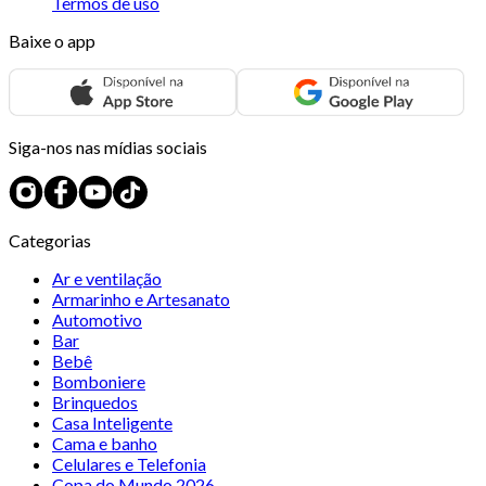
Termos de uso
Baixe o app
Siga-nos nas mídias sociais
Categorias
Ar e ventilação
Armarinho e Artesanato
Automotivo
Bar
Bebê
Bomboniere
Brinquedos
Casa Inteligente
Cama e banho
Celulares e Telefonia
Copa do Mundo 2026