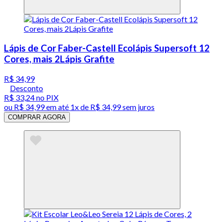
Lápis de Cor Faber-Castell Ecolápis Supersoft 12
Cores, mais 2Lápis Grafite
R$ 34,99
Desconto
R$ 33,24
no PIX
ou
R$ 34,99
em até 1x de
R$ 34,99
sem juros
COMPRAR AGORA