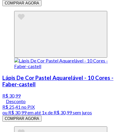
COMPRAR AGORA
Lápis De Cor Pastel Aquarelável - 10 Cores -
Faber-castell
R$ 30,99
Desconto
R$ 25,41
no PIX
ou
R$ 30,99
em até 1x de
R$ 30,99
sem juros
COMPRAR AGORA