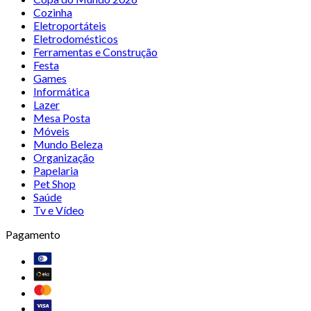
Cozinha
Eletroportáteis
Eletrodomésticos
Ferramentas e Construção
Festa
Games
Informática
Lazer
Mesa Posta
Móveis
Mundo Beleza
Organização
Papelaria
Pet Shop
Saúde
Tv e Vídeo
Pagamento