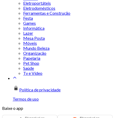
Eletroportáteis
Eletrodomésticos
Ferramentas e Construção
Festa
Games
Informática
Lazer
Mesa Posta
Móveis
Mundo Beleza
Organização
Papelaria
Pet Shop
Saúde
Tv e Vídeo
Política de privacidade
Termos de uso
Baixe o app