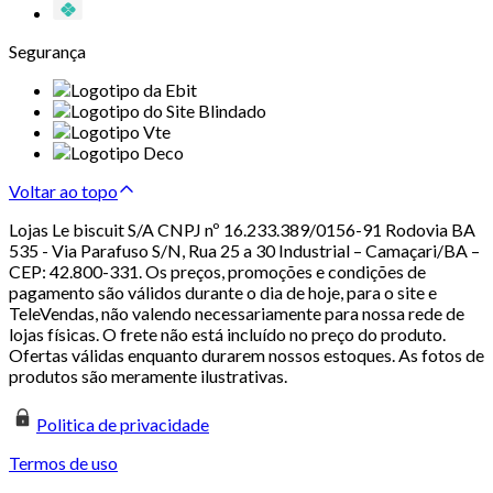
Segurança
Voltar ao topo
Lojas Le biscuit S/A CNPJ nº 16.233.389/0156-91 Rodovia BA
535 - Via Parafuso S/N, Rua 25 a 30 Industrial – Camaçari/BA –
CEP: 42.800-331. Os preços, promoções e condições de
pagamento são válidos durante o dia de hoje, para o site e
TeleVendas, não valendo necessariamente para nossa rede de
lojas físicas. O frete não está incluído no preço do produto.
Ofertas válidas enquanto durarem nossos estoques. As fotos de
produtos são meramente ilustrativas.
Politica de privacidade
Termos de uso