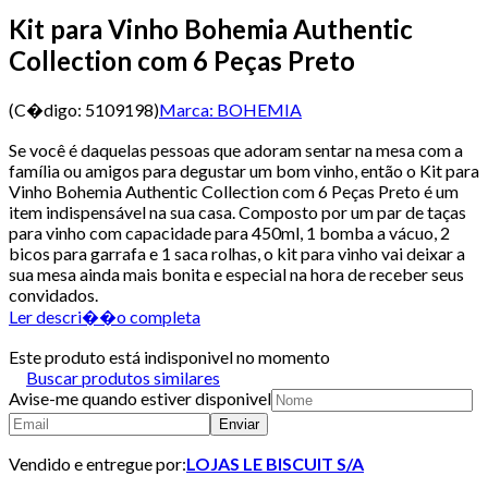
Kit para Vinho Bohemia Authentic
Collection com 6 Peças Preto
(C�digo:
5109198
)
Marca:
BOHEMIA
Se você é daquelas pessoas que adoram sentar na mesa com a
família ou amigos para degustar um bom vinho, então o Kit para
Vinho Bohemia Authentic Collection com 6 Peças Preto é um
item indispensável na sua casa. Composto por um par de taças
para vinho com capacidade para 450ml, 1 bomba a vácuo, 2
bicos para garrafa e 1 saca rolhas, o kit para vinho vai deixar a
sua mesa ainda mais bonita e especial na hora de receber seus
convidados.
Ler descri��o completa
Este produto está indisponivel no momento
Buscar produtos similares
Avise-me quando estiver disponivel
Enviar
Vendido e entregue por:
LOJAS LE BISCUIT S/A