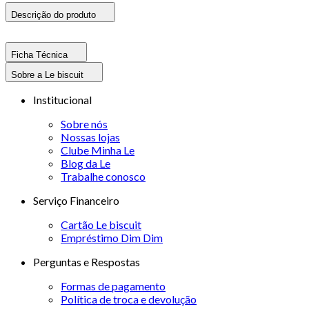
Descrição do produto
Ficha Técnica
Sobre a Le biscuit
Institucional
Sobre nós
Nossas lojas
Clube Minha Le
Blog da Le
Trabalhe conosco
Serviço Financeiro
Cartão Le biscuit
Empréstimo Dim Dim
Perguntas e Respostas
Formas de pagamento
Política de troca e devolução