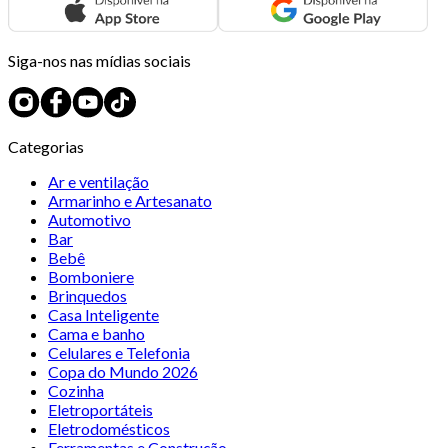
Siga-nos nas mídias sociais
Categorias
Ar e ventilação
Armarinho e Artesanato
Automotivo
Bar
Bebê
Bomboniere
Brinquedos
Casa Inteligente
Cama e banho
Celulares e Telefonia
Copa do Mundo 2026
Cozinha
Eletroportáteis
Eletrodomésticos
Ferramentas e Construção