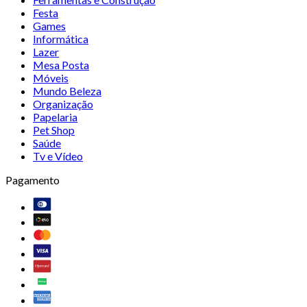
Festa
Games
Informática
Lazer
Mesa Posta
Móveis
Mundo Beleza
Organização
Papelaria
Pet Shop
Saúde
Tv e Vídeo
Pagamento