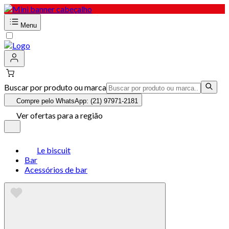
Menu
Buscar por produto ou marca
Compre pelo WhatsApp: (21) 97971-2181
Ver ofertas para a região
Le biscuit
Bar
Acessórios de bar