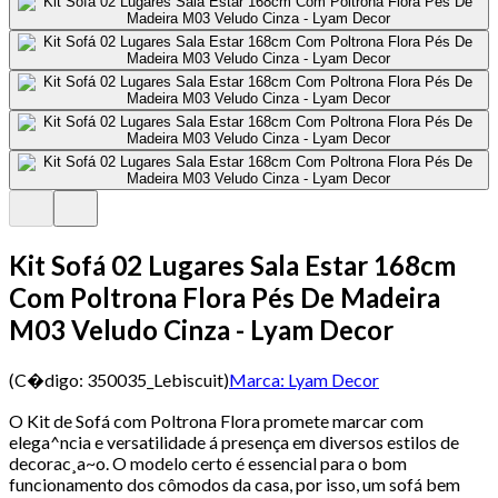
Kit Sofá 02 Lugares Sala Estar 168cm
Com Poltrona Flora Pés De Madeira
M03 Veludo Cinza - Lyam Decor
(C�digo:
350035_Lebiscuit
)
Marca:
Lyam Decor
O Kit de Sofá com Poltrona Flora promete marcar com
elega^ncia e versatilidade á presença em diversos estilos de
decorac¸a~o. O modelo certo é essencial para o bom
funcionamento dos cômodos da casa, por isso, um sofá bem