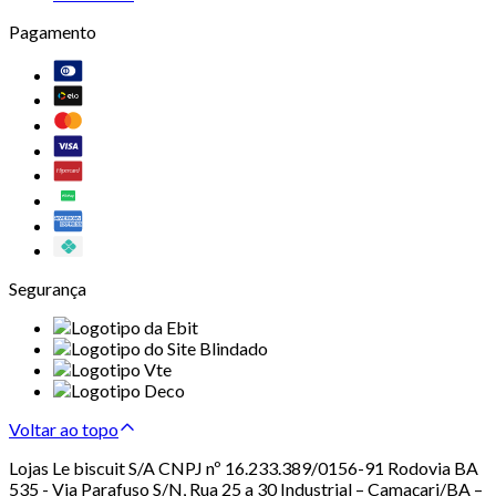
Pagamento
Segurança
Voltar ao topo
Lojas Le biscuit S/A CNPJ nº 16.233.389/0156-91 Rodovia BA
535 - Via Parafuso S/N, Rua 25 a 30 Industrial – Camaçari/BA –