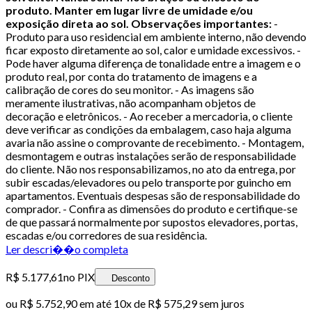
produto.
Manter em lugar livre de umidade e/ou
exposição direta ao sol.
Observações importantes:
-
Produto para uso residencial em ambiente interno, não devendo
ficar exposto diretamente ao sol, calor e umidade excessivos. -
Pode haver alguma diferença de tonalidade entre a imagem e o
produto real, por conta do tratamento de imagens e a
calibração de cores do seu monitor. - As imagens são
meramente ilustrativas, não acompanham objetos de
decoração e eletrônicos. - Ao receber a mercadoria, o cliente
deve verificar as condições da embalagem, caso haja alguma
avaria não assine o comprovante de recebimento. - Montagem,
desmontagem e outras instalações serão de responsabilidade
do cliente. Não nos responsabilizamos, no ato da entrega, por
subir escadas/elevadores ou pelo transporte por guincho em
apartamentos. Eventuais despesas são de responsabilidade do
comprador. - Confira as dimensões do produto e certifique-se
de que passará normalmente por supostos elevadores, portas,
escadas e/ou corredores de sua residência.
Ler descri��o completa
R$ 5.177,61
no PIX
Desconto
ou
R$ 5.752,90
em até
10x de R$ 575,29 sem juros