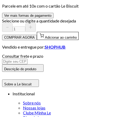
Parcele em até
10
x com o cartão
Le Biscuit
Ver mais formas de pagamento
Selecione ou digite a quantidade desejada
COMPRAR AGORA
Adicionar ao carrinho
Vendido e entregue por:
SHOPHUB
Consultar frete e prazo
Descrição do produto
Sobre a Le biscuit
Institucional
Sobre nós
Nossas lojas
Clube Minha Le