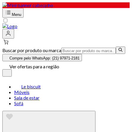
Menu
Buscar por produto ou marca
Compre pelo WhatsApp: (21) 97971-2181
Ver ofertas para a região
Le biscuit
Móveis
Sala de estar
Sofá