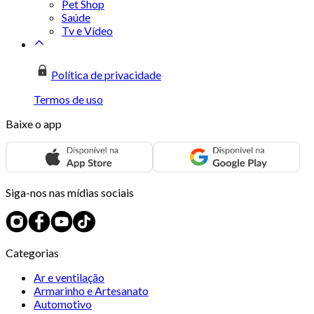
Pet Shop
Saúde
Tv e Vídeo
Política de privacidade
Termos de uso
Baixe o app
Siga-nos nas mídias sociais
Categorias
Ar e ventilação
Armarinho e Artesanato
Automotivo