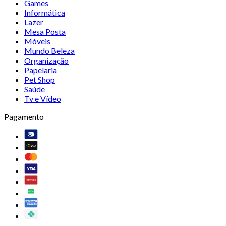
Games
Informática
Lazer
Mesa Posta
Móveis
Mundo Beleza
Organização
Papelaria
Pet Shop
Saúde
Tv e Vídeo
Pagamento