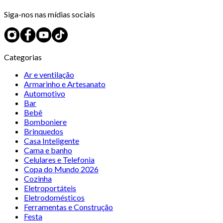
Siga-nos nas mídias sociais
Categorias
Ar e ventilação
Armarinho e Artesanato
Automotivo
Bar
Bebê
Bomboniere
Brinquedos
Casa Inteligente
Cama e banho
Celulares e Telefonia
Copa do Mundo 2026
Cozinha
Eletroportáteis
Eletrodomésticos
Ferramentas e Construção
Festa