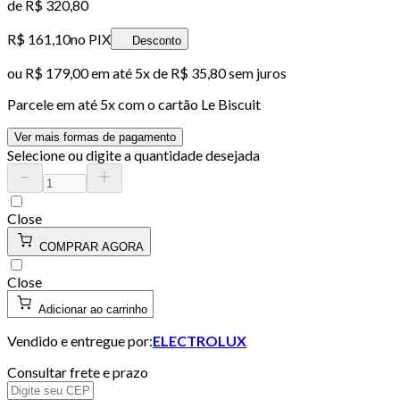
de
R$ 320,80
R$ 161,10
no PIX
Desconto
ou
R$ 179,00
em até
5x de R$ 35,80 sem juros
Parcele em até
5
x com o cartão
Le Biscuit
Ver mais formas de pagamento
Selecione ou digite a quantidade desejada
Close
COMPRAR AGORA
Close
Adicionar ao carrinho
Vendido e entregue por:
ELECTROLUX
Consultar frete e prazo