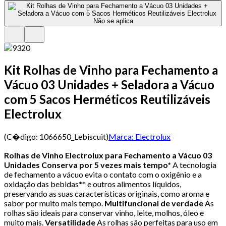
Kit Rolhas de Vinho para Fechamento a
Vácuo 03 Unidades + Seladora a Vácuo
com 5 Sacos Herméticos Reutilizáveis
Electrolux
(C�digo:
1066650_Lebiscuit
)
Marca:
Electrolux
Rolhas de Vinho Electrolux para Fechamento a Vácuo 03
Unidades
Conserva por 5 vezes mais tempo*
A tecnologia
de fechamento a vácuo evita o contato com o oxigênio e a
oxidação das bebidas** e outros alimentos líquidos,
preservando as suas características originais, como aroma e
sabor por muito mais tempo.
Multifuncional de verdade
As
rolhas são ideais para conservar vinho, leite, molhos, óleo e
muito mais.
Versatilidade
As rolhas são perfeitas para uso em