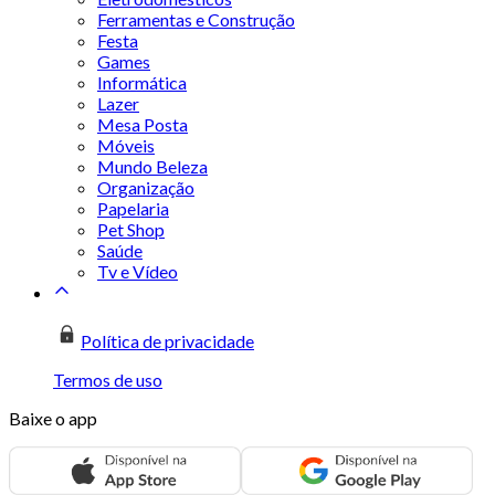
Ferramentas e Construção
Festa
Games
Informática
Lazer
Mesa Posta
Móveis
Mundo Beleza
Organização
Papelaria
Pet Shop
Saúde
Tv e Vídeo
Política de privacidade
Termos de uso
Baixe o app