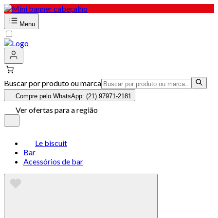
Menu
Buscar por produto ou marca
Compre pelo WhatsApp: (21) 97971-2181
Ver ofertas para a região
Le biscuit
Bar
Acessórios de bar