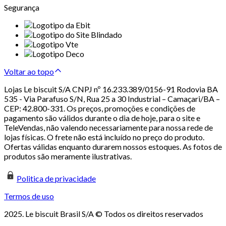
Segurança
Voltar ao topo
Lojas Le biscuit S/A CNPJ nº 16.233.389/0156-91 Rodovia BA
535 - Via Parafuso S/N, Rua 25 a 30 Industrial – Camaçari/BA –
CEP: 42.800-331. Os preços, promoções e condições de
pagamento são válidos durante o dia de hoje, para o site e
TeleVendas, não valendo necessariamente para nossa rede de
lojas físicas. O frete não está incluído no preço do produto.
Ofertas válidas enquanto durarem nossos estoques. As fotos de
produtos são meramente ilustrativas.
Politica de privacidade
Termos de uso
2025. Le biscuit Brasil S/A © Todos os direitos reservados