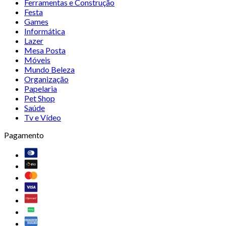
Ferramentas e Construção
Festa
Games
Informática
Lazer
Mesa Posta
Móveis
Mundo Beleza
Organização
Papelaria
Pet Shop
Saúde
Tv e Vídeo
Pagamento