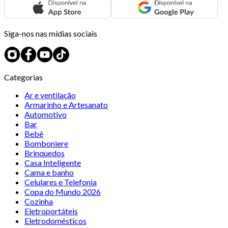
Siga-nos nas mídias sociais
Categorias
Ar e ventilação
Armarinho e Artesanato
Automotivo
Bar
Bebê
Bomboniere
Brinquedos
Casa Inteligente
Cama e banho
Celulares e Telefonia
Copa do Mundo 2026
Cozinha
Eletroportáteis
Eletrodomésticos