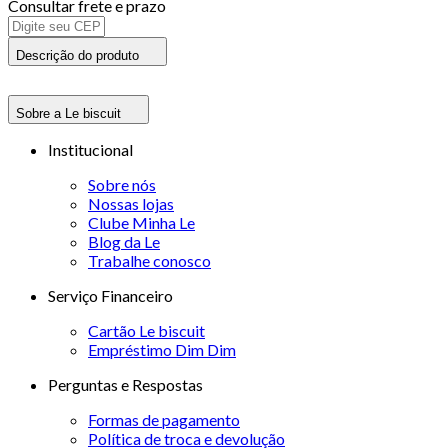
Consultar frete e prazo
Descrição do produto
Sobre a Le biscuit
Institucional
Sobre nós
Nossas lojas
Clube Minha Le
Blog da Le
Trabalhe conosco
Serviço Financeiro
Cartão Le biscuit
Empréstimo Dim Dim
Perguntas e Respostas
Formas de pagamento
Política de troca e devolução