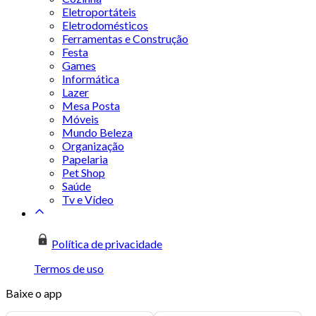
Eletroportáteis
Eletrodomésticos
Ferramentas e Construção
Festa
Games
Informática
Lazer
Mesa Posta
Móveis
Mundo Beleza
Organização
Papelaria
Pet Shop
Saúde
Tv e Vídeo
Política de privacidade
Termos de uso
Baixe o app