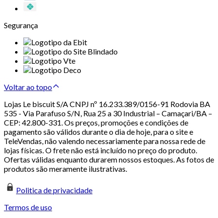
Segurança
Voltar ao topo
Lojas Le biscuit S/A CNPJ nº 16.233.389/0156-91 Rodovia BA
535 - Via Parafuso S/N, Rua 25 a 30 Industrial – Camaçari/BA –
CEP: 42.800-331. Os preços, promoções e condições de
pagamento são válidos durante o dia de hoje, para o site e
TeleVendas, não valendo necessariamente para nossa rede de
lojas físicas. O frete não está incluído no preço do produto.
Ofertas válidas enquanto durarem nossos estoques. As fotos de
produtos são meramente ilustrativas.
Politica de privacidade
Termos de uso