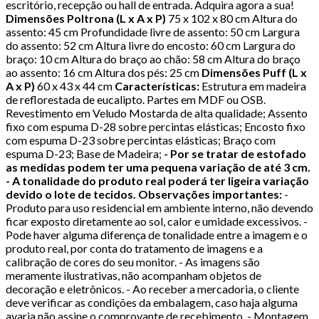
escritório, recepção ou hall de entrada. Adquira agora a sua!
Dimensões Poltrona (L x A x P)
75 x 102 x 80 cm Altura do
assento: 45 cm Profundidade livre de assento: 50 cm Largura
do assento: 52 cm Altura livre do encosto: 60 cm Largura do
braço: 10 cm Altura do braço ao chão: 58 cm Altura do braço
ao assento: 16 cm Altura dos pés: 25 cm
Dimensões Puff (L x
A x P)
60 x 43 x 44 cm
Características:
Estrutura em madeira
de reflorestada de eucalipto. Partes em MDF ou OSB.
Revestimento em Veludo Mostarda de alta qualidade; Assento
fixo com espuma D-28 sobre percintas elásticas; Encosto fixo
com espuma D-23 sobre percintas elásticas; Braço com
espuma D-23; Base de Madeira;
- Por se tratar de estofado
as medidas podem ter uma pequena variação de até 3 cm.
- A tonalidade do produto real poderá ter ligeira variação
devido o lote de tecidos.
Observações importantes:
-
Produto para uso residencial em ambiente interno, não devendo
ficar exposto diretamente ao sol, calor e umidade excessivos. -
Pode haver alguma diferença de tonalidade entre a imagem e o
produto real, por conta do tratamento de imagens e a
calibração de cores do seu monitor. - As imagens são
meramente ilustrativas, não acompanham objetos de
decoração e eletrônicos. - Ao receber a mercadoria, o cliente
deve verificar as condições da embalagem, caso haja alguma
avaria não assine o comprovante de recebimento. - Montagem,