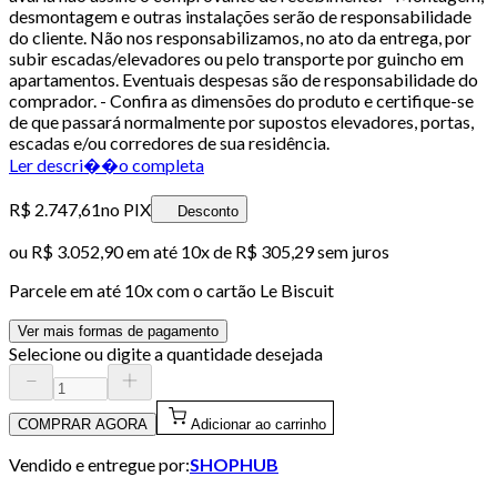
desmontagem e outras instalações serão de responsabilidade
do cliente. Não nos responsabilizamos, no ato da entrega, por
subir escadas/elevadores ou pelo transporte por guincho em
apartamentos. Eventuais despesas são de responsabilidade do
comprador. - Confira as dimensões do produto e certifique-se
de que passará normalmente por supostos elevadores, portas,
escadas e/ou corredores de sua residência.
Ler descri��o completa
R$ 2.747,61
no PIX
Desconto
ou
R$ 3.052,90
em até
10x de R$ 305,29 sem juros
Parcele em até
10
x com o cartão
Le Biscuit
Ver mais formas de pagamento
Selecione ou digite a quantidade desejada
COMPRAR AGORA
Adicionar ao carrinho
Vendido e entregue por:
SHOPHUB