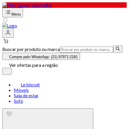
Menu
Buscar por produto ou marca
Compre pelo WhatsApp: (21) 97971-2181
Ver ofertas para a região
Le biscuit
Móveis
Sala de estar
Sofá