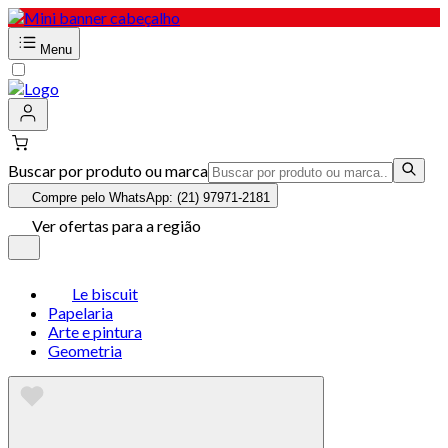
Menu
Buscar por produto ou marca
Compre pelo WhatsApp: (21) 97971-2181
Ver ofertas para a região
Le biscuit
Papelaria
Arte e pintura
Geometria