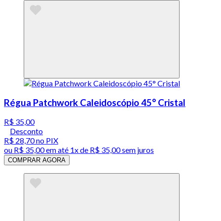
Régua Patchwork Caleidoscópio 45° Cristal
R$ 35,00
Desconto
R$ 28,70
no PIX
ou
R$ 35,00
em até 1x de
R$ 35,00
sem juros
COMPRAR AGORA