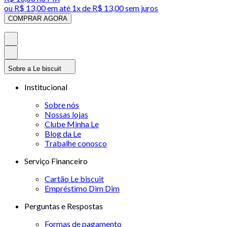
ou
R$ 13,00
em até 1x de
R$ 13,00
sem juros
COMPRAR AGORA
Sobre a Le biscuit
Institucional
Sobre nós
Nossas lojas
Clube Minha Le
Blog da Le
Trabalhe conosco
Serviço Financeiro
Cartão Le biscuit
Empréstimo Dim Dim
Perguntas e Respostas
Formas de pagamento