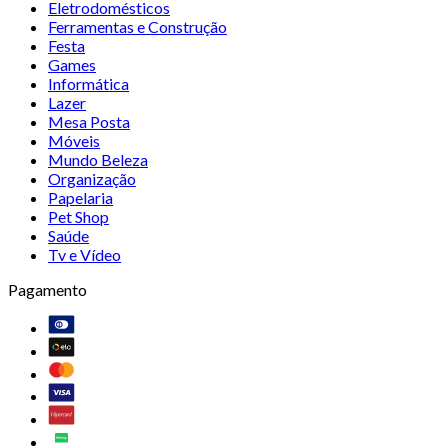
Eletrodomésticos
Ferramentas e Construção
Festa
Games
Informática
Lazer
Mesa Posta
Móveis
Mundo Beleza
Organização
Papelaria
Pet Shop
Saúde
Tv e Vídeo
Pagamento