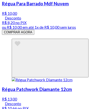
Régua Para Barrado Mdf Nuvem
R$ 10,00
Desconto
R$ 8,20
no PIX
ou
R$ 10,00
em até 1x de
R$ 10,00
sem juros
COMPRAR AGORA
Régua Patchwork Diamante 12cm
R$ 13,00
Desconto
R$ 10,66
no PIX