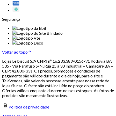
Segurança
Voltar ao topo
Lojas Le biscuit S/A CNPJ nº 16.233.389/0156-91 Rodovia BA
535 - Via Parafuso S/N, Rua 25 a 30 Industrial – Camaçari/BA –
CEP: 42.800-331. Os preços, promoções e condições de
pagamento são válidos durante o dia de hoje, para o site e
TeleVendas, não valendo necessariamente para nossa rede de
lojas físicas. O frete não está incluído no preço do produto.
Ofertas válidas enquanto durarem nossos estoques. As fotos de
produtos são meramente ilustrativas.
Politica de privacidade
Termos de uso