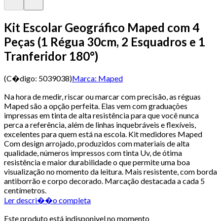
Kit Escolar Geográfico Maped com 4
Peças (1 Régua 30cm, 2 Esquadros e 1
Tranferidor 180°)
(C�digo:
5039038
)
Marca:
Maped
Na hora de medir, riscar ou marcar com precisão, as réguas
Maped são a opção perfeita. Elas vem com graduações
impressas em tinta de alta resistência para que você nunca
perca a referência, além de linhas inquebráveis e flexíveis,
excelentes para quem está na escola. Kit medidores Maped
Com design arrojado, produzidos com materiais de alta
qualidade, números impressos com tinta Uv, de ótima
resistência e maior durabilidade o que permite uma boa
visualização no momento da leitura. Mais resistente, com borda
antiborrão e corpo decorado. Marcação destacada a cada 5
centímetros.
Ler descri��o completa
Este produto está indisponivel no momento