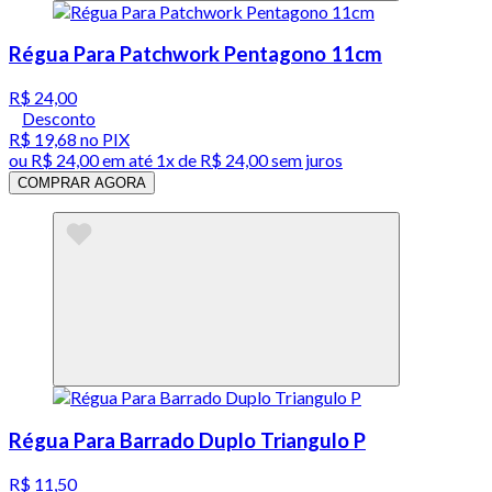
Régua Para Patchwork Pentagono 11cm
R$ 24,00
Desconto
R$ 19,68
no PIX
ou
R$ 24,00
em até 1x de
R$ 24,00
sem juros
COMPRAR AGORA
Régua Para Barrado Duplo Triangulo P
R$ 11,50