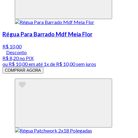
Régua Para Barrado Mdf Meia Flor
R$ 10,00
Desconto
R$ 8,20
no PIX
ou
R$ 10,00
em até 1x de
R$ 10,00
sem juros
COMPRAR AGORA