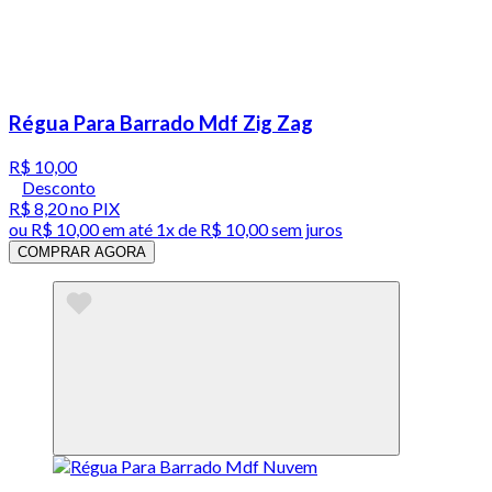
Régua Para Barrado Mdf Zig Zag
R$ 10,00
Desconto
R$ 8,20
no PIX
ou
R$ 10,00
em até 1x de
R$ 10,00
sem juros
COMPRAR AGORA