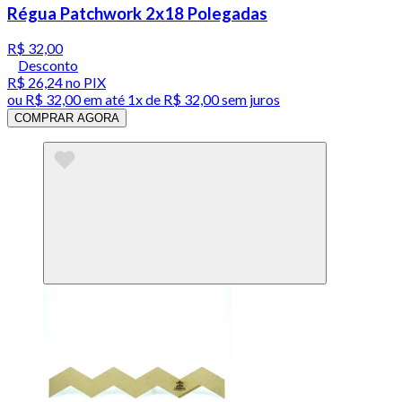
Régua Patchwork 2x18 Polegadas
R$ 32,00
Desconto
R$ 26,24
no PIX
ou
R$ 32,00
em até 1x de
R$ 32,00
sem juros
COMPRAR AGORA