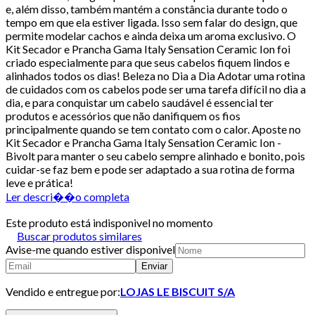
e, além disso, também mantém a constância durante todo o
tempo em que ela estiver ligada. Isso sem falar do design, que
permite modelar cachos e ainda deixa um aroma exclusivo. O
Kit Secador e Prancha Gama Italy Sensation Ceramic Ion foi
criado especialmente para que seus cabelos fiquem lindos e
alinhados todos os dias! Beleza no Dia a Dia Adotar uma rotina
de cuidados com os cabelos pode ser uma tarefa difícil no dia a
dia, e para conquistar um cabelo saudável é essencial ter
produtos e acessórios que não danifiquem os fios
principalmente quando se tem contato com o calor. Aposte no
Kit Secador e Prancha Gama Italy Sensation Ceramic Ion -
Bivolt para manter o seu cabelo sempre alinhado e bonito, pois
cuidar-se faz bem e pode ser adaptado a sua rotina de forma
leve e prática!
Ler descri��o completa
Este produto está indisponivel no momento
Buscar produtos similares
Avise-me quando estiver disponivel
Enviar
Vendido e entregue por:
LOJAS LE BISCUIT S/A