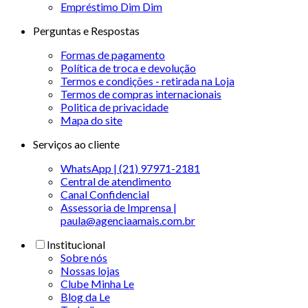
Empréstimo Dim Dim
Perguntas e Respostas
Formas de pagamento
Política de troca e devolução
Termos e condições - retirada na Loja
Termos de compras internacionais
Politica de privacidade
Mapa do site
Serviços ao cliente
WhatsApp | (21) 97971-2181
Central de atendimento
Canal Confidencial
Assessoria de Imprensa |
paula@agenciaamais.com.br
Institucional
Sobre nós
Nossas lojas
Clube Minha Le
Blog da Le