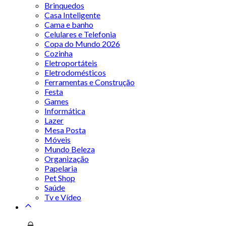
Brinquedos
Casa Inteligente
Cama e banho
Celulares e Telefonia
Copa do Mundo 2026
Cozinha
Eletroportáteis
Eletrodomésticos
Ferramentas e Construção
Festa
Games
Informática
Lazer
Mesa Posta
Móveis
Mundo Beleza
Organização
Papelaria
Pet Shop
Saúde
Tv e Vídeo