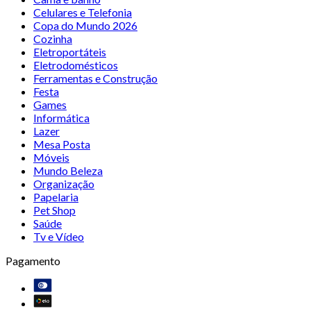
Celulares e Telefonia
Copa do Mundo 2026
Cozinha
Eletroportáteis
Eletrodomésticos
Ferramentas e Construção
Festa
Games
Informática
Lazer
Mesa Posta
Móveis
Mundo Beleza
Organização
Papelaria
Pet Shop
Saúde
Tv e Vídeo
Pagamento