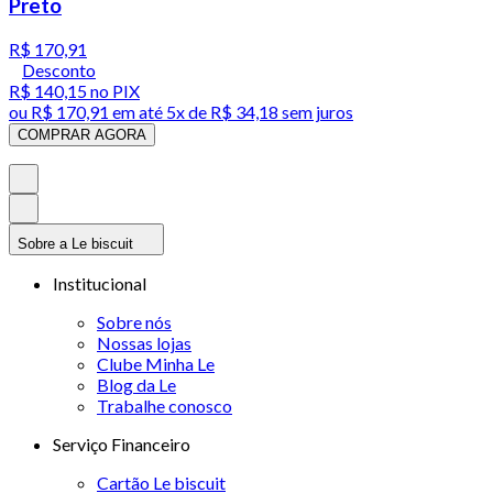
Preto
R$ 170,91
Desconto
R$ 140,15
no PIX
ou
R$ 170,91
em até
5x de R$ 34,18 sem juros
COMPRAR AGORA
Sobre a Le biscuit
Institucional
Sobre nós
Nossas lojas
Clube Minha Le
Blog da Le
Trabalhe conosco
Serviço Financeiro
Cartão Le biscuit