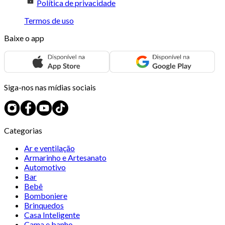
Política de privacidade
Termos de uso
Baixe o app
Siga-nos nas mídias sociais
Categorias
Ar e ventilação
Armarinho e Artesanato
Automotivo
Bar
Bebê
Bomboniere
Brinquedos
Casa Inteligente
Cama e banho