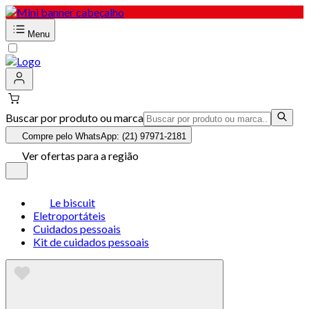
Menu
Buscar por produto ou marca
Compre pelo WhatsApp: (21) 97971-2181
Ver ofertas para a região
Le biscuit
Eletroportáteis
Cuidados pessoais
Kit de cuidados pessoais