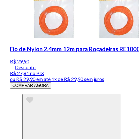
Fio de Nylon 2.4mm 12m para Roçadeiras RE100
R$ 29,90
Desconto
R$ 27,81
no PIX
ou
R$ 29,90
em até 1x de
R$ 29,90
sem juros
COMPRAR AGORA