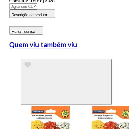
Consultar frete e prazo
Descrição do produto
Ficha Técnica
Quem viu também viu