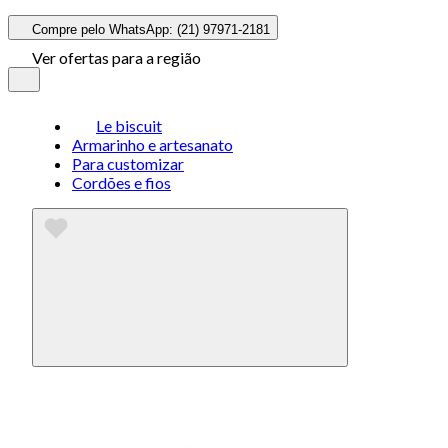
Compre pelo WhatsApp: (21) 97971-2181
Ver ofertas para a região
Le biscuit
Armarinho e artesanato
Para customizar
Cordões e fios