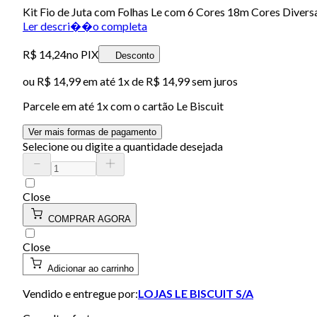
Kit Fio de Juta com Folhas Le com 6 Cores 18m Cores Diversas
Ler descri��o completa
R$ 14,24
no PIX
Desconto
ou
R$ 14,99
em até 1x de
R$ 14,99
sem juros
Parcele em até
1
x com o cartão
Le Biscuit
Ver mais formas de pagamento
Selecione ou digite a quantidade desejada
Close
COMPRAR AGORA
Close
Adicionar ao carrinho
Vendido e entregue por:
LOJAS LE BISCUIT S/A