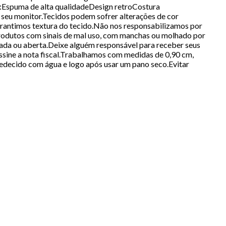
is:Espuma de alta qualidadeDesign retroCostura
seu monitor.Tecidos podem sofrer alterações de cor
rantimos textura do tecido.Não nos responsabilizamos por
odutos com sinais de mal uso, com manchas ou molhado por
da ou aberta.Deixe alguém responsável para receber seus
 assine a nota fiscal.Trabalhamos com medidas de 0,90 cm,
medecido com água e logo após usar um pano seco.Evitar