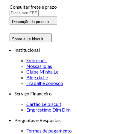
Consultar frete e prazo
Descrição do produto
Sobre a Le biscuit
Institucional
Sobre nós
Nossas lojas
Clube Minha Le
Blog da Le
Trabalhe conosco
Serviço Financeiro
Cartão Le biscuit
Empréstimo Dim Dim
Perguntas e Respostas
Formas de pagamento