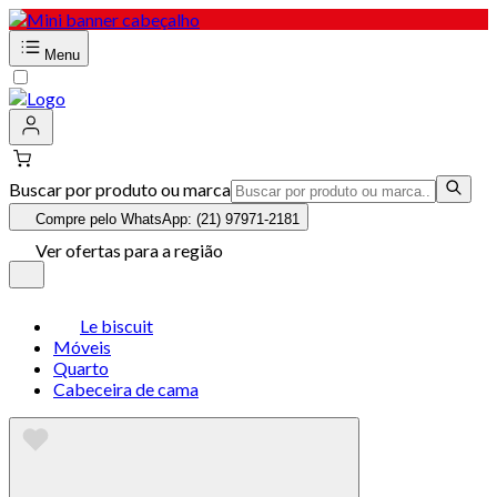
Menu
Buscar por produto ou marca
Compre pelo WhatsApp: (21) 97971-2181
Ver ofertas para a região
Le biscuit
Móveis
Quarto
Cabeceira de cama