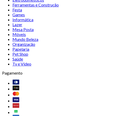
Ferramentas e Construção
Festa
Games
Informática
Lazer
Mesa Posta
Móveis
Mundo Beleza
Organização
Papelaria
Pet Shop
Saúde
Tv e Vídeo
Pagamento