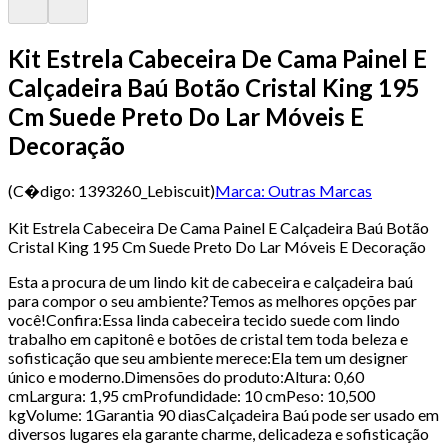
Kit Estrela Cabeceira De Cama Painel E
Calçadeira Baú Botão Cristal King 195
Cm Suede Preto Do Lar Móveis E
Decoração
(C�digo:
1393260_Lebiscuit
)
Marca:
Outras Marcas
Kit Estrela Cabeceira De Cama Painel E Calçadeira Baú Botão
Cristal King 195 Cm Suede Preto Do Lar Móveis E Decoração
Esta a procura de um lindo kit de cabeceira e calçadeira baú
para compor o seu ambiente?Temos as melhores opções par
você!Confira:Essa linda cabeceira tecido suede com lindo
trabalho em capitonê e botões de cristal tem toda beleza e
sofisticação que seu ambiente merece:Ela tem um designer
único e moderno.Dimensões do produto:Altura: 0,60
cmLargura: 1,95 cmProfundidade: 10 cmPeso: 10,500
kgVolume: 1Garantia 90 diasCalçadeira Baú pode ser usado em
diversos lugares ela garante charme, delicadeza e sofisticação