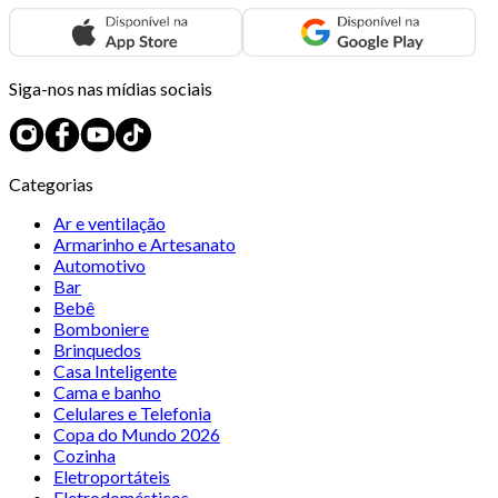
Siga-nos nas mídias sociais
Categorias
Ar e ventilação
Armarinho e Artesanato
Automotivo
Bar
Bebê
Bomboniere
Brinquedos
Casa Inteligente
Cama e banho
Celulares e Telefonia
Copa do Mundo 2026
Cozinha
Eletroportáteis
Eletrodomésticos