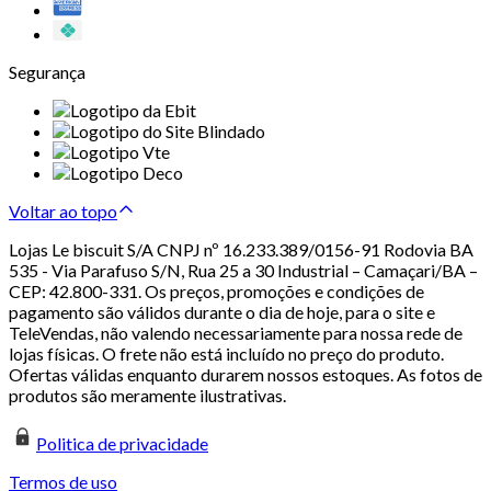
Segurança
Voltar ao topo
Lojas Le biscuit S/A CNPJ nº 16.233.389/0156-91 Rodovia BA
535 - Via Parafuso S/N, Rua 25 a 30 Industrial – Camaçari/BA –
CEP: 42.800-331. Os preços, promoções e condições de
pagamento são válidos durante o dia de hoje, para o site e
TeleVendas, não valendo necessariamente para nossa rede de
lojas físicas. O frete não está incluído no preço do produto.
Ofertas válidas enquanto durarem nossos estoques. As fotos de
produtos são meramente ilustrativas.
Politica de privacidade
Termos de uso