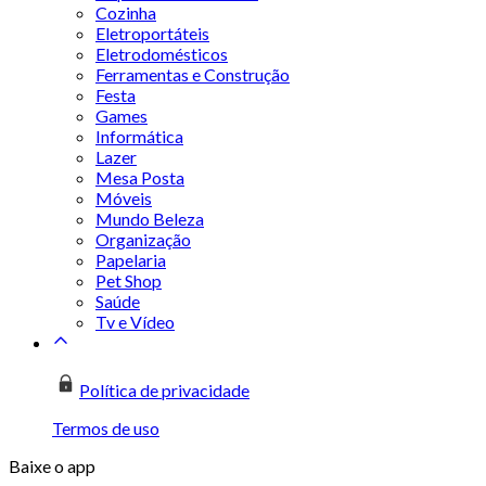
Cozinha
Eletroportáteis
Eletrodomésticos
Ferramentas e Construção
Festa
Games
Informática
Lazer
Mesa Posta
Móveis
Mundo Beleza
Organização
Papelaria
Pet Shop
Saúde
Tv e Vídeo
Política de privacidade
Termos de uso
Baixe o app