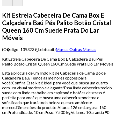
Kit Estrela Cabeceira De Cama Box E
Calçadeira Baú Pés Palito Botão Cristal
Queen 160 Cm Suede Prata Do Lar
Móveis
(C�digo:
1393239_Lebiscuit
)
Marca:
Outras Marcas
Kit Estrela Cabeceira De Cama Box E Calçadeira Baú Pés
Palito Botão Cristal Queen 160 Cm Suede Prata Do Lar Móveis
Está a procura de um lindo kit de Cabeceira de Cama Box e
Calçadeira Baú?Temos as melhores opções para
você!Confira:Esse kit é ideal para você que busca um quarto
com um visual moderno e elegante!Essa linda cabeceira tecido
suede com lindo trabalho em capitonê e botões de strass é
perfeita para você que busca uma cabeceira moderna e
sofisticada que trará toda beleza que seu ambiente
merece.Dimensões do produto:Altura: 126 cmLargura: 160
cmProfundidade: 10 cmPeso: 7,500 kgVolume: 1Garantia 90