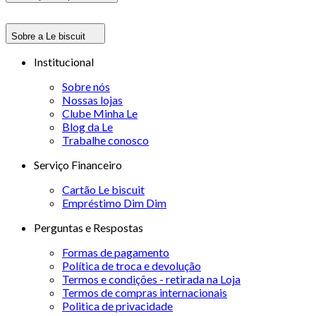
Sobre a Le biscuit
Institucional
Sobre nós
Nossas lojas
Clube Minha Le
Blog da Le
Trabalhe conosco
Serviço Financeiro
Cartão Le biscuit
Empréstimo Dim Dim
Perguntas e Respostas
Formas de pagamento
Política de troca e devolução
Termos e condições - retirada na Loja
Termos de compras internacionais
Politica de privacidade