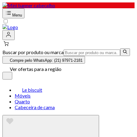
Menu
Buscar por produto ou marca
Compre pelo WhatsApp: (21) 97971-2181
Ver ofertas para a região
Le biscuit
Móveis
Quarto
Cabeceira de cama