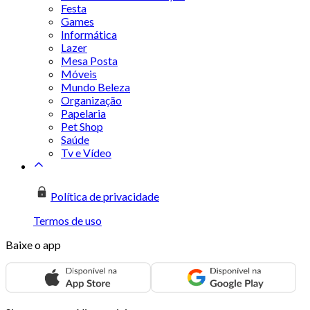
Festa
Games
Informática
Lazer
Mesa Posta
Móveis
Mundo Beleza
Organização
Papelaria
Pet Shop
Saúde
Tv e Vídeo
Política de privacidade
Termos de uso
Baixe o app