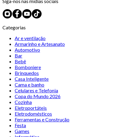
Siga-nos nas mídias sociais
Categorias
Ar e ventilação
Armarinho e Artesanato
Automotivo
Bar
Bebê
Bomboniere
Brinquedos
Casa Inteligente
Cama e banho
Celulares e Telefonia
Copa do Mundo 2026
Cozinha
Eletroportáteis
Eletrodomésticos
Ferramentas e Construção
Festa
Games
Informática