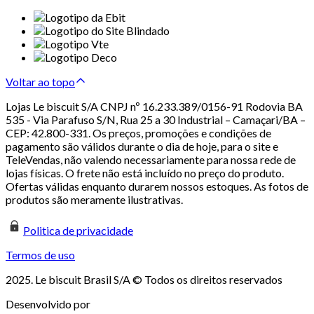
Voltar ao topo
Lojas Le biscuit S/A CNPJ nº 16.233.389/0156-91 Rodovia BA
535 - Via Parafuso S/N, Rua 25 a 30 Industrial – Camaçari/BA –
CEP: 42.800-331. Os preços, promoções e condições de
pagamento são válidos durante o dia de hoje, para o site e
TeleVendas, não valendo necessariamente para nossa rede de
lojas físicas. O frete não está incluído no preço do produto.
Ofertas válidas enquanto durarem nossos estoques. As fotos de
produtos são meramente ilustrativas.
Politica de privacidade
Termos de uso
2025. Le biscuit Brasil S/A © Todos os direitos reservados
Desenvolvido por