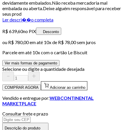
devidamente embalados.Não receba mercadoria mal
embalada ou aberta.Deixe alguém responsável para receber
seus prod
Ler descri��o completa
R$ 639,60
no PIX
Desconto
ou
R$ 780,00
em até
10x de R$ 78,00 sem juros
Parcele em até
10
x com o cartão
Le Biscuit
Ver mais formas de pagamento
Selecione ou digite a quantidade desejada
COMPRAR AGORA
Adicionar ao carrinho
Vendido e entregue por:
WEBCONTINENTAL
MARKETPLACE
Consultar frete e prazo
Descrição do produto