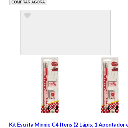
COMPRAR AGORA
Kit Escrita Minnie C4 Itens (2 Lápis, 1 Apontador 