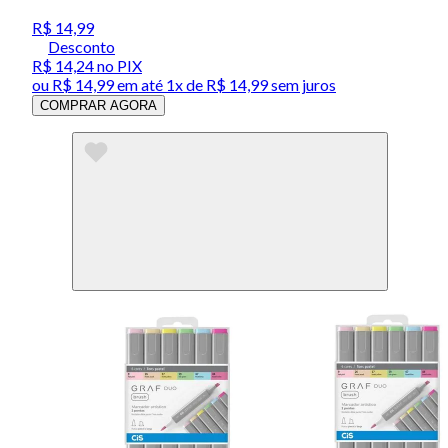
R$ 14,99
Desconto
R$ 14,24
no PIX
ou
R$ 14,99
em até 1x de
R$ 14,99
sem juros
COMPRAR AGORA