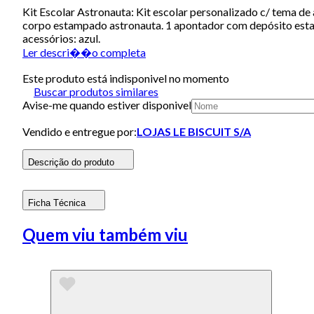
Kit Escolar Astronauta: Kit escolar personalizado c/ tema de 
corpo estampado astronauta. 1 apontador com depósito estamp
acessórios: azul.
Ler descri��o completa
Este produto está indisponivel no momento
Buscar produtos similares
Avise-me quando estiver disponivel
Vendido e entregue por:
LOJAS LE BISCUIT S/A
Descrição do produto
Ficha Técnica
Quem viu também viu