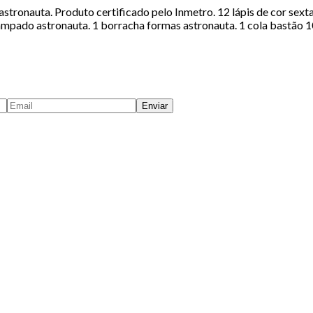
astronauta. Produto certificado pelo Inmetro. 12 lápis de cor sexta
ado astronauta. 1 borracha formas astronauta. 1 cola bastão 10g
Enviar