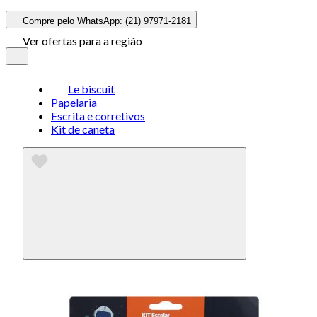
Compre pelo WhatsApp: (21) 97971-2181
Ver ofertas para a região
Le biscuit
Papelaria
Escrita e corretivos
Kit de caneta