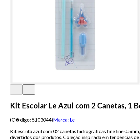
Kit Escolar Le Azul com 2 Canetas, 1 
(C�digo:
5103044
)
Marca:
Le
Kit escrita azul com 02 canetas hidrográficas fine line 0.5m
divertidos dos produtos. Coleção inspirada em tendências de 