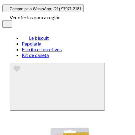
Compre pelo WhatsApp: (21) 97971-2181
Ver ofertas para a região
Le biscuit
Papelaria
Escrita e corretivos
Kit de caneta