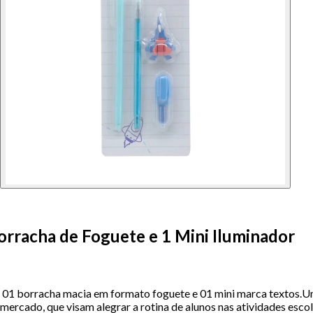
Borracha de Foguete e 1 Mini Iluminador
m, 01 borracha macia em formato foguete e 01 mini marca textos.Um
mercado, que visam alegrar a rotina de alunos nas atividades escol