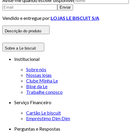
Avise-me quando estiver disponivel
Enviar
Vendido e entregue por:
LOJAS LE BISCUIT S/A
Descrição do produto
Sobre a Le biscuit
Institucional
Sobre nós
Nossas lojas
Clube Minha Le
Blog da Le
Trabalhe conosco
Serviço Financeiro
Cartão Le biscuit
Empréstimo Dim Dim
Perguntas e Respostas