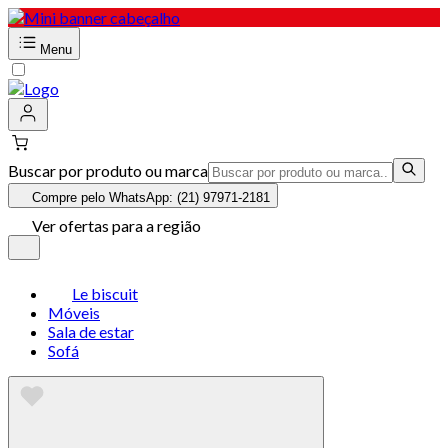
Menu
Buscar por produto ou marca
Compre pelo WhatsApp: (21) 97971-2181
Ver ofertas para a região
Le biscuit
Móveis
Sala de estar
Sofá