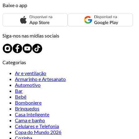
Baixe o app
Siga-nos nas mídias sociais
Categorias
Ar e ventilação
Armarinho e Artesanato
Automotivo
Bar
Bebê
Bomboniere
Brinquedos
Casa Inteligente
Cama e banho
Celulares e Telefonia
Copa do Mundo 2026
Cozinha