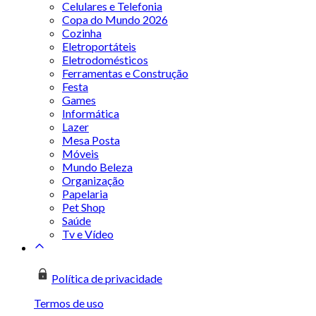
Celulares e Telefonia
Copa do Mundo 2026
Cozinha
Eletroportáteis
Eletrodomésticos
Ferramentas e Construção
Festa
Games
Informática
Lazer
Mesa Posta
Móveis
Mundo Beleza
Organização
Papelaria
Pet Shop
Saúde
Tv e Vídeo
Política de privacidade
Termos de uso