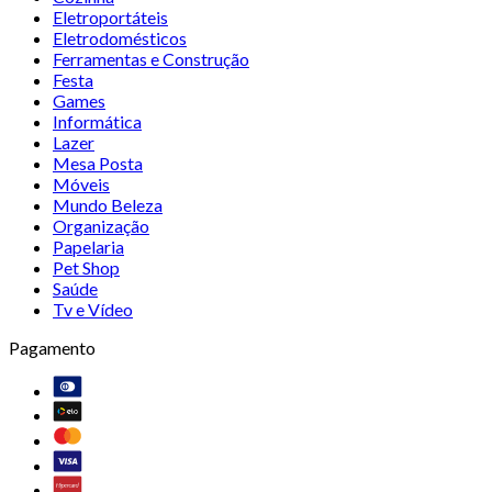
Eletroportáteis
Eletrodomésticos
Ferramentas e Construção
Festa
Games
Informática
Lazer
Mesa Posta
Móveis
Mundo Beleza
Organização
Papelaria
Pet Shop
Saúde
Tv e Vídeo
Pagamento