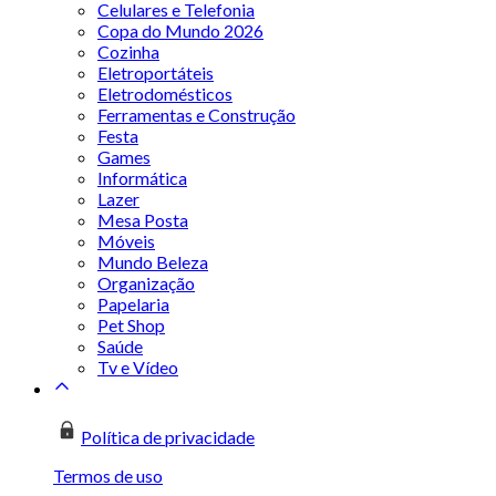
Celulares e Telefonia
Copa do Mundo 2026
Cozinha
Eletroportáteis
Eletrodomésticos
Ferramentas e Construção
Festa
Games
Informática
Lazer
Mesa Posta
Móveis
Mundo Beleza
Organização
Papelaria
Pet Shop
Saúde
Tv e Vídeo
Política de privacidade
Termos de uso