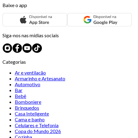
Baixe o app
Siga-nos nas mídias sociais
Categorias
Ar e ventilação
Armarinho e Artesanato
Automotivo
Bar
Bebê
Bomboniere
Brinquedos
Casa Inteligente
Cama e banho
Celulares e Telefonia
Copa do Mundo 2026
Cozinha