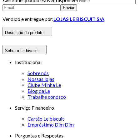
Avise-me quando estiver disponivel
Enviar
Vendido e entregue por:
LOJAS LE BISCUIT S/A
Descrição do produto
Sobre a Le biscuit
Institucional
Sobre nós
Nossas lojas
Clube Minha Le
Blog da Le
Trabalhe conosco
Serviço Financeiro
Cartão Le biscuit
Empréstimo Dim Dim
Perguntas e Respostas