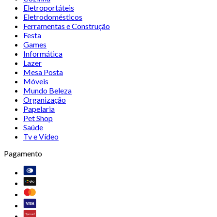
Eletroportáteis
Eletrodomésticos
Ferramentas e Construção
Festa
Games
Informática
Lazer
Mesa Posta
Móveis
Mundo Beleza
Organização
Papelaria
Pet Shop
Saúde
Tv e Vídeo
Pagamento