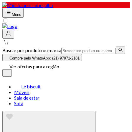
Menu
Buscar por produto ou marca
Compre pelo WhatsApp: (21) 97971-2181
Ver ofertas para a região
Le biscuit
Móveis
Sala de estar
Sofá