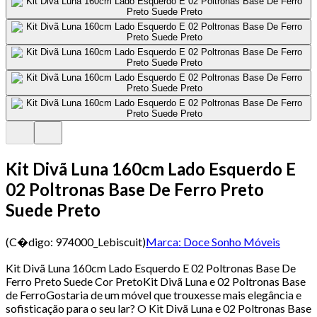
Kit Divã Luna 160cm Lado Esquerdo E
02 Poltronas Base De Ferro Preto
Suede Preto
(C�digo:
974000_Lebiscuit
)
Marca:
Doce Sonho Móveis
Kit Divã Luna 160cm Lado Esquerdo E 02 Poltronas Base De
Ferro Preto Suede Cor PretoKit Divã Luna e 02 Poltronas Base
de FerroGostaria de um móvel que trouxesse mais elegância e
sofisticação para o seu lar? O Kit Divã Luna e 02 Poltronas Base