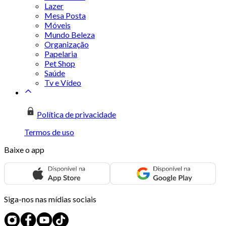
Lazer
Mesa Posta
Móveis
Mundo Beleza
Organização
Papelaria
Pet Shop
Saúde
Tv e Vídeo
Política de privacidade
Termos de uso
Baixe o app
Siga-nos nas mídias sociais