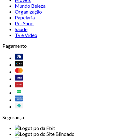
Mundo Beleza
Organização
Papelaria
Pet Shop
Saúde
Tv e Vídeo
Pagamento
Segurança