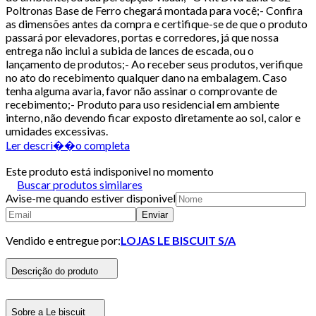
Poltronas Base de Ferro chegará montada para você;- Confira
as dimensões antes da compra e certifique-se de que o produto
passará por elevadores, portas e corredores, já que nossa
entrega não inclui a subida de lances de escada, ou o
lançamento de produtos;- Ao receber seus produtos, verifique
no ato do recebimento qualquer dano na embalagem. Caso
tenha alguma avaria, favor não assinar o comprovante de
recebimento;- Produto para uso residencial em ambiente
interno, não devendo ficar exposto diretamente ao sol, calor e
umidades excessivas.
Ler descri��o completa
Este produto está indisponivel no momento
Buscar produtos similares
Avise-me quando estiver disponivel
Enviar
Vendido e entregue por:
LOJAS LE BISCUIT S/A
Descrição do produto
Sobre a Le biscuit