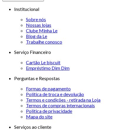
Institucional
Sobre nós
Nossas lojas
Clube Minha Le
Blog da Le
Trabalhe conosco
Serviço Financeiro
Cartão Le biscuit
Empréstimo Dim Dim
Perguntas e Respostas
Formas de pagamento
Política de troca e devolução
Termos e condições - retirada na Loja
Termos de compras internacionais
Politica de privacidade
Mapa do site
Serviços ao cliente