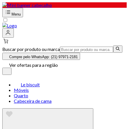
Menu
Buscar por produto ou marca
Compre pelo WhatsApp: (21) 97971-2181
Ver ofertas para a região
Le biscuit
Móveis
Quarto
Cabeceira de cama