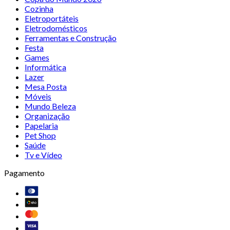
Cozinha
Eletroportáteis
Eletrodomésticos
Ferramentas e Construção
Festa
Games
Informática
Lazer
Mesa Posta
Móveis
Mundo Beleza
Organização
Papelaria
Pet Shop
Saúde
Tv e Vídeo
Pagamento