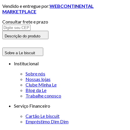
Vendido e entregue por:
WEBCONTINENTAL
MARKETPLACE
Consultar frete e prazo
Descrição do produto
Sobre a Le biscuit
Institucional
Sobre nós
Nossas lojas
Clube Minha Le
Blog da Le
Trabalhe conosco
Serviço Financeiro
Cartão Le biscuit
Empréstimo Dim Dim