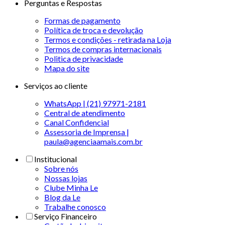
Perguntas e Respostas
Formas de pagamento
Política de troca e devolução
Termos e condições - retirada na Loja
Termos de compras internacionais
Politica de privacidade
Mapa do site
Serviços ao cliente
WhatsApp | (21) 97971-2181
Central de atendimento
Canal Confidencial
Assessoria de Imprensa |
paula@agenciaamais.com.br
Institucional
Sobre nós
Nossas lojas
Clube Minha Le
Blog da Le
Trabalhe conosco
Serviço Financeiro