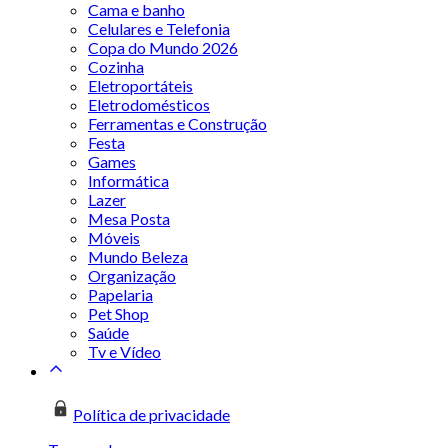
Cama e banho
Celulares e Telefonia
Copa do Mundo 2026
Cozinha
Eletroportáteis
Eletrodomésticos
Ferramentas e Construção
Festa
Games
Informática
Lazer
Mesa Posta
Móveis
Mundo Beleza
Organização
Papelaria
Pet Shop
Saúde
Tv e Vídeo
Política de privacidade