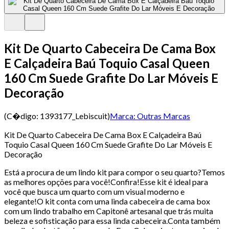
Kit De Quarto Cabeceira De Cama Box
E Calçadeira Baú Toquio Casal Queen
160 Cm Suede Grafite Do Lar Móveis E
Decoração
(C�digo:
1393177_Lebiscuit
)
Marca:
Outras Marcas
Kit De Quarto Cabeceira De Cama Box E Calçadeira Baú
Toquio Casal Queen 160 Cm Suede Grafite Do Lar Móveis E
Decoração
Está a procura de um lindo kit para compor o seu quarto?Temos
as melhores opções para você!Confira!Esse kit é ideal para
você que busca um quarto com um visual moderno e
elegante!O kit conta com uma linda cabeceira de cama box
com um lindo trabalho em Capitonê artesanal que trás muita
beleza e sofisticação para essa linda cabeceira.Conta também