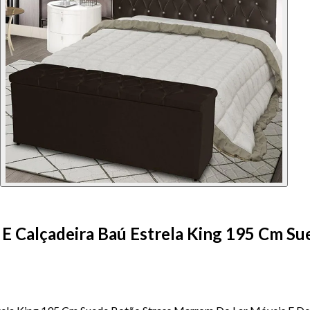
E Calçadeira Baú Estrela King 195 Cm S