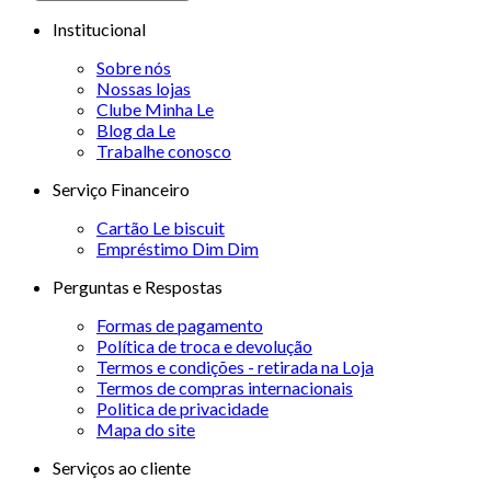
Institucional
Sobre nós
Nossas lojas
Clube Minha Le
Blog da Le
Trabalhe conosco
Serviço Financeiro
Cartão Le biscuit
Empréstimo Dim Dim
Perguntas e Respostas
Formas de pagamento
Política de troca e devolução
Termos e condições - retirada na Loja
Termos de compras internacionais
Politica de privacidade
Mapa do site
Serviços ao cliente