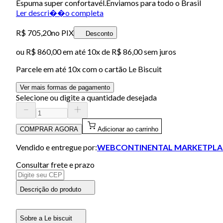
Espuma super confortavél.Enviamos para todo o Brasil
Ler descri��o completa
R$ 705,20
no PIX
Desconto
ou
R$ 860,00
em até
10x de R$ 86,00 sem juros
Parcele em até
10
x com o cartão
Le Biscuit
Ver mais formas de pagamento
Selecione ou digite a quantidade desejada
COMPRAR AGORA
Adicionar ao carrinho
Vendido e entregue por:
WEBCONTINENTAL MARKETPLA
Consultar frete e prazo
Descrição do produto
Sobre a Le biscuit