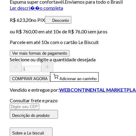
Espuma super confortavél.Enviamos para todo o Brasil
Ler descri��o completa
R$ 623,20
no PIX
Desconto
ou
R$ 760,00
em até
10x de R$ 76,00 sem juros
Parcele em até
10
x com o cartão
Le Biscuit
Ver mais formas de pagamento
Selecione ou digite a quantidade desejada
COMPRAR AGORA
Adicionar ao carrinho
Vendido e entregue por:
WEBCONTINENTAL MARKETPLA
Consultar frete e prazo
Descrição do produto
Sobre a Le biscuit