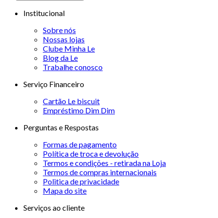
Institucional
Sobre nós
Nossas lojas
Clube Minha Le
Blog da Le
Trabalhe conosco
Serviço Financeiro
Cartão Le biscuit
Empréstimo Dim Dim
Perguntas e Respostas
Formas de pagamento
Política de troca e devolução
Termos e condições - retirada na Loja
Termos de compras internacionais
Politica de privacidade
Mapa do site
Serviços ao cliente