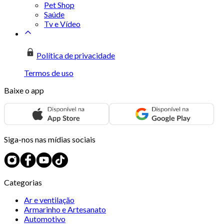
Pet Shop
Saúde
Tv e Vídeo
Política de privacidade
Termos de uso
Baixe o app
Siga-nos nas mídias sociais
Categorias
Ar e ventilação
Armarinho e Artesanato
Automotivo