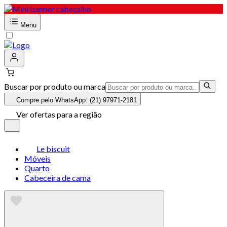
Menu
Buscar por produto ou marca
Compre pelo WhatsApp: (21) 97971-2181
Ver ofertas para a região
Le biscuit
Móveis
Quarto
Cabeceira de cama