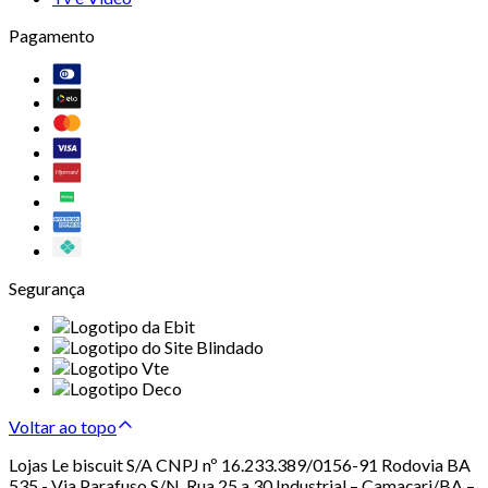
Pagamento
Segurança
Voltar ao topo
Lojas Le biscuit S/A CNPJ nº 16.233.389/0156-91 Rodovia BA
535 - Via Parafuso S/N, Rua 25 a 30 Industrial – Camaçari/BA –