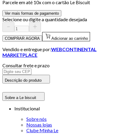
Parcele em até
10
x com o cartão
Le Biscuit
Ver mais formas de pagamento
Selecione ou digite a quantidade desejada
COMPRAR AGORA
Adicionar ao carrinho
Vendido e entregue por:
WEBCONTINENTAL
MARKETPLACE
Consultar frete e prazo
Descrição do produto
Sobre a Le biscuit
Institucional
Sobre nós
Nossas lojas
Clube Minha Le