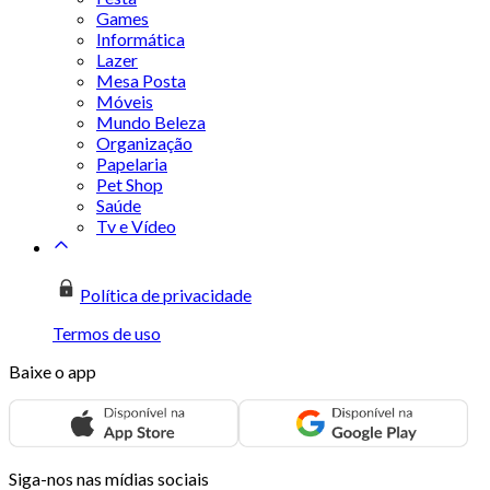
Games
Informática
Lazer
Mesa Posta
Móveis
Mundo Beleza
Organização
Papelaria
Pet Shop
Saúde
Tv e Vídeo
Política de privacidade
Termos de uso
Baixe o app
Siga-nos nas mídias sociais