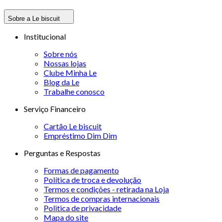
Sobre a Le biscuit
Institucional
Sobre nós
Nossas lojas
Clube Minha Le
Blog da Le
Trabalhe conosco
Serviço Financeiro
Cartão Le biscuit
Empréstimo Dim Dim
Perguntas e Respostas
Formas de pagamento
Política de troca e devolução
Termos e condições - retirada na Loja
Termos de compras internacionais
Politica de privacidade
Mapa do site