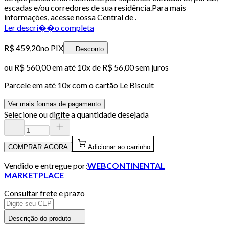
escadas e/ou corredores de sua residência.Para mais
informações, acesse nossa Central de .
Ler descri��o completa
R$ 459,20
no PIX
Desconto
ou
R$ 560,00
em até
10x de R$ 56,00 sem juros
Parcele em até
10
x com o cartão
Le Biscuit
Ver mais formas de pagamento
Selecione ou digite a quantidade desejada
COMPRAR AGORA
Adicionar ao carrinho
Vendido e entregue por:
WEBCONTINENTAL
MARKETPLACE
Consultar frete e prazo
Descrição do produto