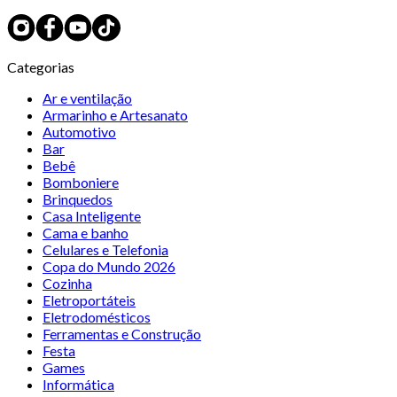
Categorias
Ar e ventilação
Armarinho e Artesanato
Automotivo
Bar
Bebê
Bomboniere
Brinquedos
Casa Inteligente
Cama e banho
Celulares e Telefonia
Copa do Mundo 2026
Cozinha
Eletroportáteis
Eletrodomésticos
Ferramentas e Construção
Festa
Games
Informática