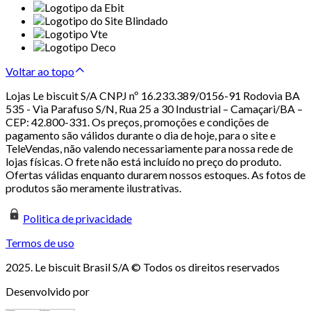
Voltar ao topo
Lojas Le biscuit S/A CNPJ nº 16.233.389/0156-91 Rodovia BA
535 - Via Parafuso S/N, Rua 25 a 30 Industrial – Camaçari/BA –
CEP: 42.800-331. Os preços, promoções e condições de
pagamento são válidos durante o dia de hoje, para o site e
TeleVendas, não valendo necessariamente para nossa rede de
lojas físicas. O frete não está incluído no preço do produto.
Ofertas válidas enquanto durarem nossos estoques. As fotos de
produtos são meramente ilustrativas.
Politica de privacidade
Termos de uso
2025. Le biscuit Brasil S/A © Todos os direitos reservados
Desenvolvido por