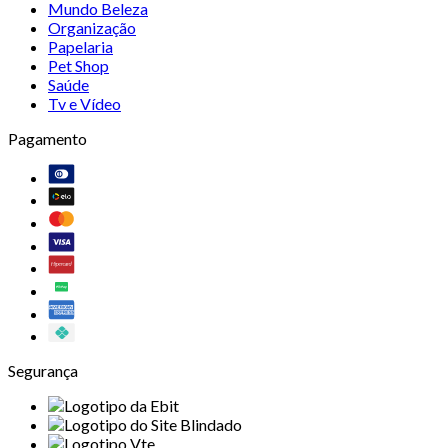
Mundo Beleza
Organização
Papelaria
Pet Shop
Saúde
Tv e Vídeo
Pagamento
Segurança