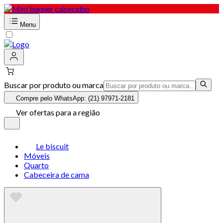
Menu
Buscar por produto ou marca
Compre pelo WhatsApp: (21) 97971-2181
Ver ofertas para a região
Le biscuit
Móveis
Quarto
Cabeceira de cama