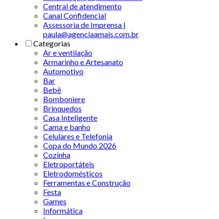
Central de atendimento
Canal Confidencial
Assessoria de Imprensa |
paula@agenciaamais.com.br
Categorias
Ar e ventilação
Armarinho e Artesanato
Automotivo
Bar
Bebê
Bomboniere
Brinquedos
Casa Inteligente
Cama e banho
Celulares e Telefonia
Copa do Mundo 2026
Cozinha
Eletroportáteis
Eletrodomésticos
Ferramentas e Construção
Festa
Games
Informática