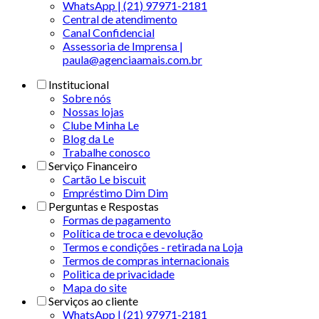
WhatsApp | (21) 97971-2181
Central de atendimento
Canal Confidencial
Assessoria de Imprensa |
paula@agenciaamais.com.br
Institucional
Sobre nós
Nossas lojas
Clube Minha Le
Blog da Le
Trabalhe conosco
Serviço Financeiro
Cartão Le biscuit
Empréstimo Dim Dim
Perguntas e Respostas
Formas de pagamento
Política de troca e devolução
Termos e condições - retirada na Loja
Termos de compras internacionais
Politica de privacidade
Mapa do site
Serviços ao cliente
WhatsApp | (21) 97971-2181