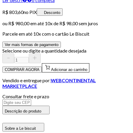
Ler descri��o completa
R$ 803,60
no PIX
Desconto
ou
R$ 980,00
em até
10x de R$ 98,00 sem juros
Parcele em até
10
x com o cartão
Le Biscuit
Ver mais formas de pagamento
Selecione ou digite a quantidade desejada
COMPRAR AGORA
Adicionar ao carrinho
Vendido e entregue por:
WEBCONTINENTAL
MARKETPLACE
Consultar frete e prazo
Descrição do produto
Sobre a Le biscuit