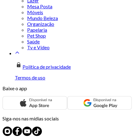
Lazer
Mesa Posta
Móveis
Mundo Beleza
Organização
Papelaria
Pet Shop
Saúde
Tv e Vídeo
Política de privacidade
Termos de uso
Baixe o app
Siga-nos nas mídias sociais