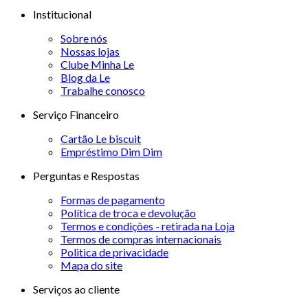
Institucional
Sobre nós
Nossas lojas
Clube Minha Le
Blog da Le
Trabalhe conosco
Serviço Financeiro
Cartão Le biscuit
Empréstimo Dim Dim
Perguntas e Respostas
Formas de pagamento
Política de troca e devolução
Termos e condições - retirada na Loja
Termos de compras internacionais
Politica de privacidade
Mapa do site
Serviços ao cliente