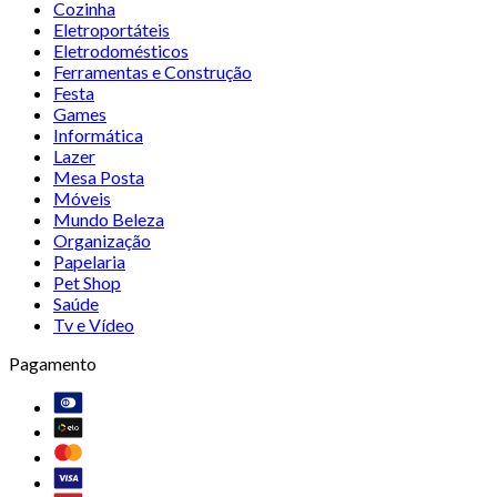
Cozinha
Eletroportáteis
Eletrodomésticos
Ferramentas e Construção
Festa
Games
Informática
Lazer
Mesa Posta
Móveis
Mundo Beleza
Organização
Papelaria
Pet Shop
Saúde
Tv e Vídeo
Pagamento