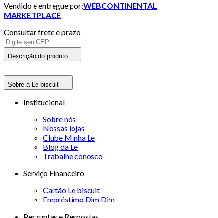
Vendido e entregue por:
WEBCONTINENTAL
MARKETPLACE
Consultar frete e prazo
Descrição do produto
Sobre a Le biscuit
Institucional
Sobre nós
Nossas lojas
Clube Minha Le
Blog da Le
Trabalhe conosco
Serviço Financeiro
Cartão Le biscuit
Empréstimo Dim Dim
Perguntas e Respostas