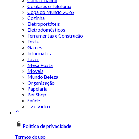
Cama e banho
Celulares e Telefonia
Copa do Mundo 2026
Cozinha
Eletroportáteis
Eletrodomésticos
Ferramentas e Construção
Festa
Games
Informática
Lazer
Mesa Posta
Móveis
Mundo Beleza
Organização
Papelaria
Pet Shop
Saúde
Tv e Vídeo
Política de privacidade
Termos de uso