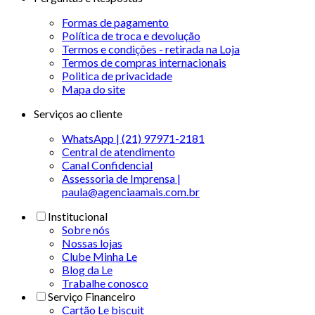
Formas de pagamento
Política de troca e devolução
Termos e condições - retirada na Loja
Termos de compras internacionais
Politica de privacidade
Mapa do site
Serviços ao cliente
WhatsApp | (21) 97971-2181
Central de atendimento
Canal Confidencial
Assessoria de Imprensa |
paula@agenciaamais.com.br
Institucional
Sobre nós
Nossas lojas
Clube Minha Le
Blog da Le
Trabalhe conosco
Serviço Financeiro
Cartão Le biscuit