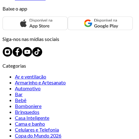
Baixe o app
Siga-nos nas mídias sociais
Categorias
Ar e ventilação
Armarinho e Artesanato
Automotivo
Bar
Bebê
Bomboniere
Brinquedos
Casa Inteligente
Cama e banho
Celulares e Telefonia
Copa do Mundo 2026