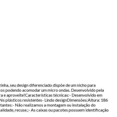
nha, seu design diferenciado dispõe de um nicho para
ticos podendo acomodar um micro ondas. Desenvolvido pela
ira e aproveite!Características técnicas:- Desenvolvido em
és plásticos resistentes- Lindo designDimensões:Altura: 186
tantes:- Não realizamos a montagem ou instalação do
lidade, recuse.;- As caixas ou pacotes possuem identificação