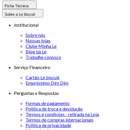
Ficha Técnica
Sobre a Le biscuit
Institucional
Sobre nós
Nossas lojas
Clube Minha Le
Blog da Le
Trabalhe conosco
Serviço Financeiro
Cartão Le biscuit
Empréstimo Dim Dim
Perguntas e Respostas
Formas de pagamento
Política de troca e devolução
Termos e condições - retirada na Loja
Termos de compras internacionais
Politica de privacidade