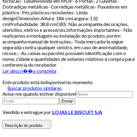
técnicas:- Desenvolvido em MDP- 6 Portas- 2 Gavetas-
Dobradiças metálicas- Corrediças metálicas- Puxadores em
plástico- Pés plásticos resistentes- Lindo
designDimensões:Altura: 186 cmLargura: 132
cmProfundidade: 38,8 cmOBS: Não acompanha decorações,
utensilios, elétros e acessórios.Informações importantes:- Não
realizamos a montagem ou instalação do produto, porém
acompanha manual de instruções.- Toda mercadoria segue
segurada contra qualquer sinistro, em caso de anormalidade,
recuse.;- As caixas ou pacotes possuem identificação com o
nome, cidade e quantidades de volumes relativos à compra para
conferencia do recebedor.
Ler descri��o completa
Este produto está indisponivel no momento
Buscar produtos similares
Avise-me quando estiver disponivel
Enviar
Vendido e entregue por:
LOJAS LE BISCUIT S/A
Descrição do produto