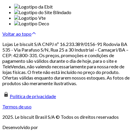
Voltar ao topo
Lojas Le biscuit S/A CNPJ nº 16.233.389/0156-91 Rodovia BA
535 - Via Parafuso S/N, Rua 25 a 30 Industrial – Camaçari/BA –
CEP: 42.800-331. Os preços, promoções e condições de
pagamento são válidos durante o dia de hoje, para o site e
TeleVendas, não valendo necessariamente para nossa rede de
lojas físicas. O frete não está incluído no preço do produto.
Ofertas válidas enquanto durarem nossos estoques. As fotos de
produtos são meramente ilustrativas.
Politica de privacidade
Termos de uso
2025. Le biscuit Brasil S/A © Todos os direitos reservados
Desenvolvido por