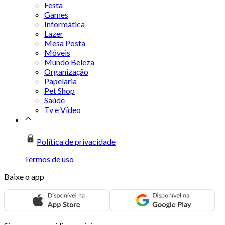
Festa
Games
Informática
Lazer
Mesa Posta
Móveis
Mundo Beleza
Organização
Papelaria
Pet Shop
Saúde
Tv e Vídeo
Política de privacidade
Termos de uso
Baixe o app