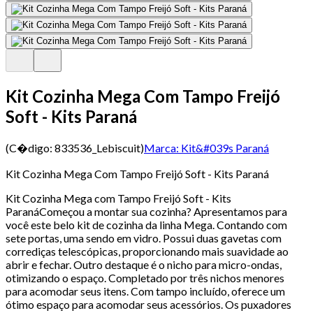
Kit Cozinha Mega Com Tampo Freijó
Soft - Kits Paraná
(C�digo:
833536_Lebiscuit
)
Marca:
Kit&#039s Paraná
Kit Cozinha Mega Com Tampo Freijó Soft - Kits Paraná
Kit Cozinha Mega com Tampo Freijó Soft - Kits
ParanáComeçou a montar sua cozinha? Apresentamos para
você este belo kit de cozinha da linha Mega. Contando com
sete portas, uma sendo em vidro. Possui duas gavetas com
corrediças telescópicas, proporcionando mais suavidade ao
abrir e fechar. Outro destaque é o nicho para micro-ondas,
otimizando o espaço. Completado por três nichos menores
para acomodar seus itens. Com tampo incluído, oferece um
ótimo espaço para acomodar seus acessórios. Os puxadores