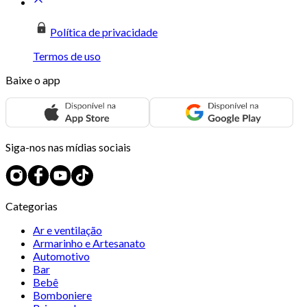
Política de privacidade
Termos de uso
Baixe o app
Siga-nos nas mídias sociais
Categorias
Ar e ventilação
Armarinho e Artesanato
Automotivo
Bar
Bebê
Bomboniere