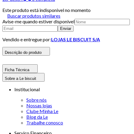
Este produto está indisponivel no momento
Buscar produtos similares
Avise-me quando estiver disponivel
Enviar
Vendido e entregue por:
LOJAS LE BISCUIT S/A
Descrição do produto
Ficha Técnica
Sobre a Le biscuit
Institucional
Sobre nós
Nossas lojas
Clube Minha Le
Blog da Le
Trabalhe conosco
Serviço Financeiro