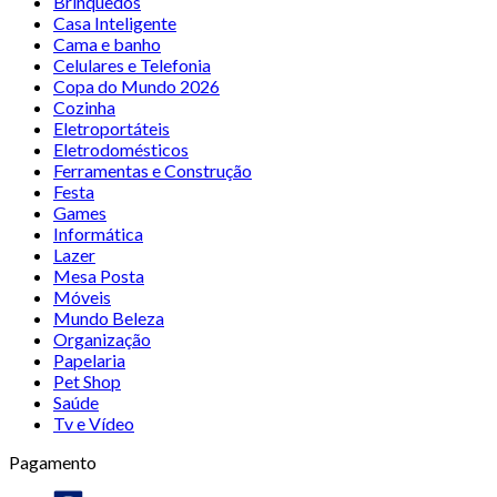
Brinquedos
Casa Inteligente
Cama e banho
Celulares e Telefonia
Copa do Mundo 2026
Cozinha
Eletroportáteis
Eletrodomésticos
Ferramentas e Construção
Festa
Games
Informática
Lazer
Mesa Posta
Móveis
Mundo Beleza
Organização
Papelaria
Pet Shop
Saúde
Tv e Vídeo
Pagamento