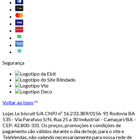
Segurança
Voltar ao topo
Lojas Le biscuit S/A CNPJ nº 16.233.389/0156-91 Rodovia BA
535 - Via Parafuso S/N, Rua 25 a 30 Industrial – Camaçari/BA –
CEP: 42.800-331. Os preços, promoções e condições de
pagamento são válidos durante o dia de hoje, para o site e
TeleVendas, não valendo necessariamente para nossa rede de