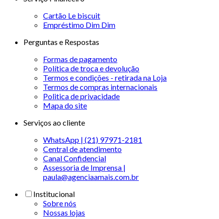
Cartão Le biscuit
Empréstimo Dim Dim
Perguntas e Respostas
Formas de pagamento
Política de troca e devolução
Termos e condições - retirada na Loja
Termos de compras internacionais
Politica de privacidade
Mapa do site
Serviços ao cliente
WhatsApp | (21) 97971-2181
Central de atendimento
Canal Confidencial
Assessoria de Imprensa |
paula@agenciaamais.com.br
Institucional
Sobre nós
Nossas lojas