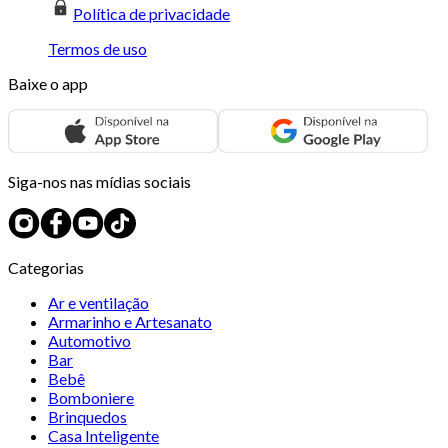
Política de privacidade
Termos de uso
Baixe o app
Siga-nos nas mídias sociais
Categorias
Ar e ventilação
Armarinho e Artesanato
Automotivo
Bar
Bebê
Bomboniere
Brinquedos
Casa Inteligente