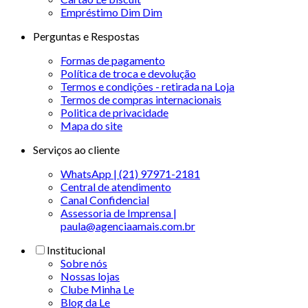
Empréstimo Dim Dim
Perguntas e Respostas
Formas de pagamento
Política de troca e devolução
Termos e condições - retirada na Loja
Termos de compras internacionais
Politica de privacidade
Mapa do site
Serviços ao cliente
WhatsApp | (21) 97971-2181
Central de atendimento
Canal Confidencial
Assessoria de Imprensa |
paula@agenciaamais.com.br
Institucional
Sobre nós
Nossas lojas
Clube Minha Le
Blog da Le