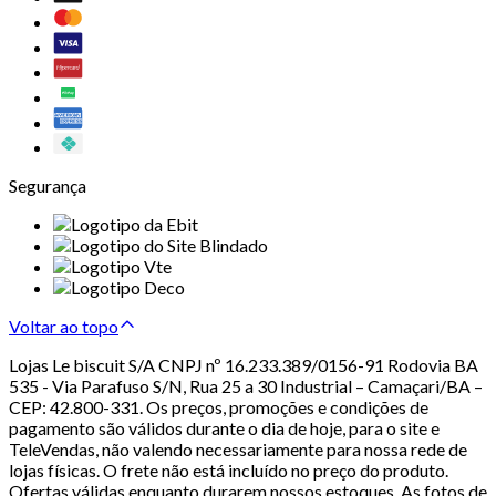
Segurança
Voltar ao topo
Lojas Le biscuit S/A CNPJ nº 16.233.389/0156-91 Rodovia BA
535 - Via Parafuso S/N, Rua 25 a 30 Industrial – Camaçari/BA –
CEP: 42.800-331. Os preços, promoções e condições de
pagamento são válidos durante o dia de hoje, para o site e
TeleVendas, não valendo necessariamente para nossa rede de
lojas físicas. O frete não está incluído no preço do produto.
Ofertas válidas enquanto durarem nossos estoques. As fotos de