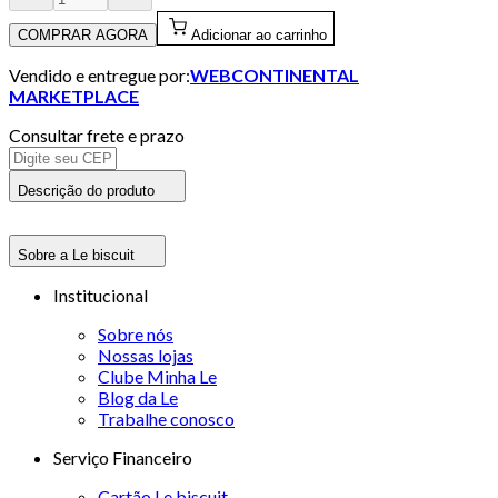
COMPRAR AGORA
Adicionar ao carrinho
Vendido e entregue por:
WEBCONTINENTAL
MARKETPLACE
Consultar frete e prazo
Descrição do produto
Sobre a Le biscuit
Institucional
Sobre nós
Nossas lojas
Clube Minha Le
Blog da Le
Trabalhe conosco
Serviço Financeiro
Cartão Le biscuit