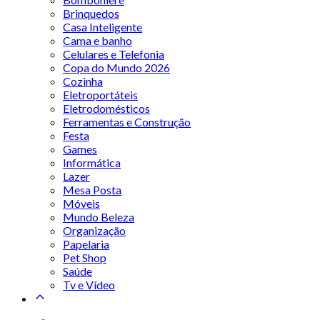
Brinquedos
Casa Inteligente
Cama e banho
Celulares e Telefonia
Copa do Mundo 2026
Cozinha
Eletroportáteis
Eletrodomésticos
Ferramentas e Construção
Festa
Games
Informática
Lazer
Mesa Posta
Móveis
Mundo Beleza
Organização
Papelaria
Pet Shop
Saúde
Tv e Vídeo