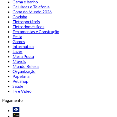
Cama e banho
Celulares e Telefonia
Copa do Mundo 2026
Cozinha
Eletroportáteis
Eletrodomésticos
Ferramentas e Construção
Festa
Games
Informática
Lazer
Mesa Posta
Móveis
Mundo Beleza
Organização
Papelaria
Pet Shop
Saúde
Tv e Vídeo
Pagamento