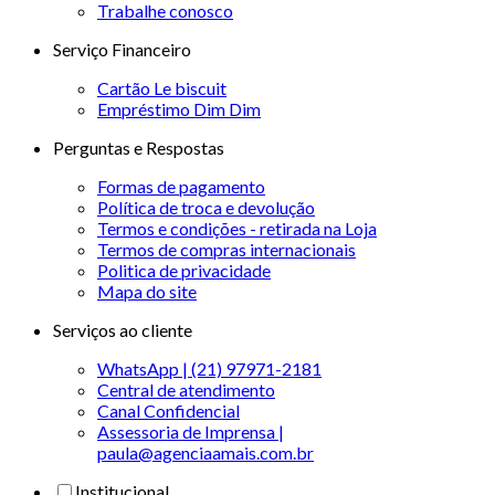
Trabalhe conosco
Serviço Financeiro
Cartão Le biscuit
Empréstimo Dim Dim
Perguntas e Respostas
Formas de pagamento
Política de troca e devolução
Termos e condições - retirada na Loja
Termos de compras internacionais
Politica de privacidade
Mapa do site
Serviços ao cliente
WhatsApp | (21) 97971-2181
Central de atendimento
Canal Confidencial
Assessoria de Imprensa |
paula@agenciaamais.com.br
Institucional