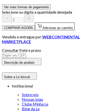
Ver mais formas de pagamento
Selecione ou digite a quantidade desejada
COMPRAR AGORA
Adicionar ao carrinho
Vendido e entregue por:
WEBCONTINENTAL
MARKETPLACE
Consultar frete e prazo
Descrição do produto
Sobre a Le biscuit
Institucional
Sobre nós
Nossas lojas
Clube Minha Le
Blog da Le