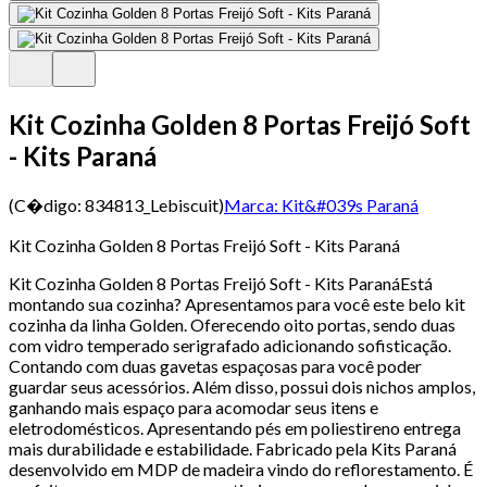
Kit Cozinha Golden 8 Portas Freijó Soft
- Kits Paraná
(C�digo:
834813_Lebiscuit
)
Marca:
Kit&#039s Paraná
Kit Cozinha Golden 8 Portas Freijó Soft - Kits Paraná
Kit Cozinha Golden 8 Portas Freijó Soft - Kits ParanáEstá
montando sua cozinha? Apresentamos para você este belo kit
cozinha da linha Golden. Oferecendo oito portas, sendo duas
com vidro temperado serigrafado adicionando sofisticação.
Contando com duas gavetas espaçosas para você poder
guardar seus acessórios. Além disso, possui dois nichos amplos,
ganhando mais espaço para acomodar seus itens e
eletrodomésticos. Apresentando pés em poliestireno entrega
mais durabilidade e estabilidade. Fabricado pela Kits Paraná
desenvolvido em MDP de madeira vindo do reflorestamento. É