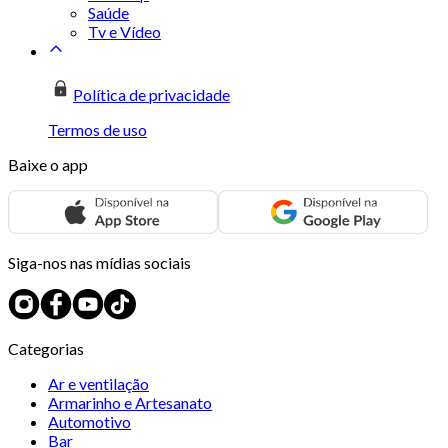
Saúde
Tv e Vídeo
Política de privacidade
Termos de uso
Baixe o app
Siga-nos nas mídias sociais
Categorias
Ar e ventilação
Armarinho e Artesanato
Automotivo
Bar