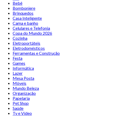
Bebê
Bomboniere
Brinquedos
Casa Inteligente
Cama e banho
Celulares e Telefonia
Copa do Mundo 2026
Cozinha
Eletroportáteis
Eletrodomésticos
Ferramentas e Construção
Festa
Games
Informática
Lazer
Mesa Posta
Móveis
Mundo Beleza
Organização
Papelaria
Pet Shop
Saúde
Tv e Vídeo