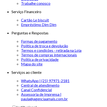
Trabalhe conosco
Serviço Financeiro
Cartão Le biscuit
Empréstimo Dim Dim
Perguntas e Respostas
Formas de pagamento
Política de troca e devolução
Termos e condições - retirada na Loja
Termos de compras internacionais
Politica de privacidade
Mapa do site
Serviços ao cliente
WhatsApp | (21) 97971-2181
Central de atendimento
Canal Confidencial
Assessoria de Imprensa |
paula@agenciaamais.com.br