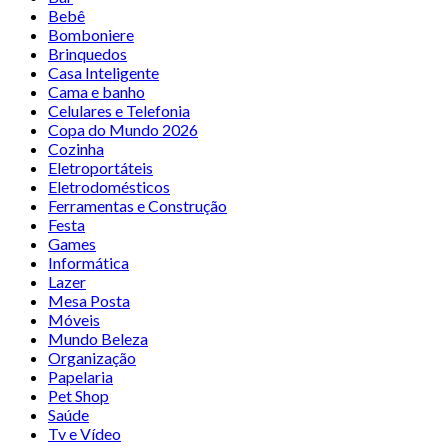
Bebê
Bomboniere
Brinquedos
Casa Inteligente
Cama e banho
Celulares e Telefonia
Copa do Mundo 2026
Cozinha
Eletroportáteis
Eletrodomésticos
Ferramentas e Construção
Festa
Games
Informática
Lazer
Mesa Posta
Móveis
Mundo Beleza
Organização
Papelaria
Pet Shop
Saúde
Tv e Vídeo