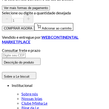
Ver mais formas de pagamento
Selecione ou digite a quantidade desejada
COMPRAR AGORA
Adicionar ao carrinho
Vendido e entregue por:
WEBCONTINENTAL
MARKETPLACE
Consultar frete e prazo
Descrição do produto
Sobre a Le biscuit
Institucional
Sobre nós
Nossas lojas
Clube Minha Le
Blog da Le