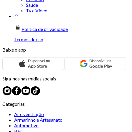
Saúde
Tv e Vídeo
Política de privacidade
Termos de uso
Baixe o app
Siga-nos nas mídias sociais
Categorias
Ar e ventilação
Armarinho e Artesanato
Automotivo
Bar