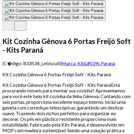
Kit Cozinha Gênova 6 Portas Freijó Soft
- Kits Paraná
(C�digo:
833534_Lebiscuit
)
Marca:
Kit&#039s Paraná
Kit Cozinha Gênova 6 Portas Freijó Soft - Kits Paraná
Kit Cozinha Gênova 6 Portas Freijó Soft - Kits ParanáEstá
procurando móveis para montar sua cozinha? Apresentamos
para você este belo kit cozinha da linha Gênova. Contando com
seis portas, proporciona excelente espaço interno. Inclui uma
gaveta com corrediças telescópicas, garantindo um deslizar
suave. Trazendo dois nichos perfeitos para organizar ou
decorar. Os pés em plástico resistente proporciona mais
estabilidade. Fabricado pela Kits Paraná, é desenvolvido em
MDP com madeira sustentável. Sendo uma solução prática e