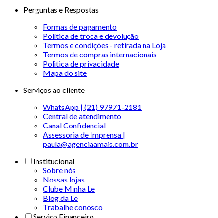
Perguntas e Respostas
Formas de pagamento
Política de troca e devolução
Termos e condições - retirada na Loja
Termos de compras internacionais
Politica de privacidade
Mapa do site
Serviços ao cliente
WhatsApp | (21) 97971-2181
Central de atendimento
Canal Confidencial
Assessoria de Imprensa |
paula@agenciaamais.com.br
Institucional
Sobre nós
Nossas lojas
Clube Minha Le
Blog da Le
Trabalhe conosco
Serviço Financeiro