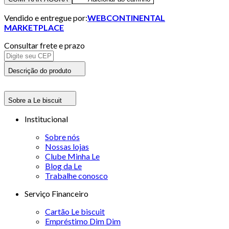
Vendido e entregue por:
WEBCONTINENTAL
MARKETPLACE
Consultar frete e prazo
Descrição do produto
Sobre a Le biscuit
Institucional
Sobre nós
Nossas lojas
Clube Minha Le
Blog da Le
Trabalhe conosco
Serviço Financeiro
Cartão Le biscuit
Empréstimo Dim Dim