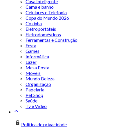
Casa Inteligente
Cama e banho
Celulares e Telefonia
Copa do Mundo 2026
Cozinha
Eletroportáteis
Eletrodomésticos
Ferramentas e Construção
Festa
Games
Informática
Lazer
Mesa Posta
Móveis
Mundo Beleza
Organização
Papelaria
Pet Shop
Saúde
Tv e Vídeo
Política de privacidade