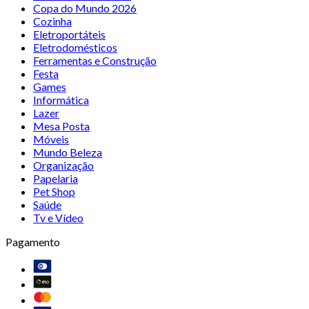
Copa do Mundo 2026
Cozinha
Eletroportáteis
Eletrodomésticos
Ferramentas e Construção
Festa
Games
Informática
Lazer
Mesa Posta
Móveis
Mundo Beleza
Organização
Papelaria
Pet Shop
Saúde
Tv e Vídeo
Pagamento