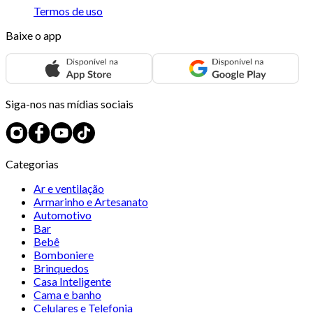
Termos de uso
Baixe o app
Siga-nos nas mídias sociais
Categorias
Ar e ventilação
Armarinho e Artesanato
Automotivo
Bar
Bebê
Bomboniere
Brinquedos
Casa Inteligente
Cama e banho
Celulares e Telefonia