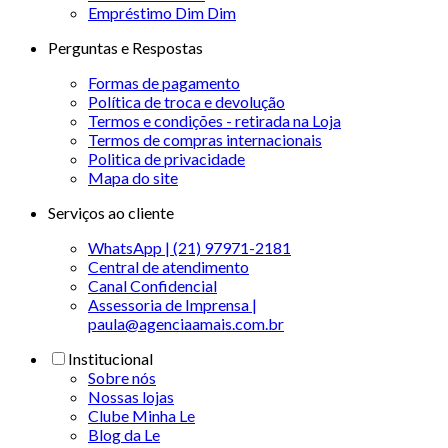
Empréstimo Dim Dim
Perguntas e Respostas
Formas de pagamento
Política de troca e devolução
Termos e condições - retirada na Loja
Termos de compras internacionais
Politica de privacidade
Mapa do site
Serviços ao cliente
WhatsApp | (21) 97971-2181
Central de atendimento
Canal Confidencial
Assessoria de Imprensa |
paula@agenciaamais.com.br
Institucional
Sobre nós
Nossas lojas
Clube Minha Le
Blog da Le