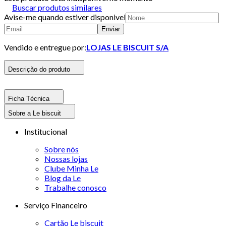
Buscar produtos similares
Avise-me quando estiver disponivel
Enviar
Vendido e entregue por:
LOJAS LE BISCUIT S/A
Descrição do produto
Ficha Técnica
Sobre a Le biscuit
Institucional
Sobre nós
Nossas lojas
Clube Minha Le
Blog da Le
Trabalhe conosco
Serviço Financeiro
Cartão Le biscuit