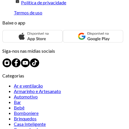
Política de privacidade
Termos de uso
Baixe o app
Siga-nos nas mídias sociais
Categorias
Ar e ventilação
Armarinho e Artesanato
Automotivo
Bar
Bebê
Bomboniere
Brinquedos
Casa Inteligente