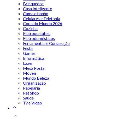
Brinquedos
Casa Inteligente
Cama e banho
Celulares e Telefonia
Copa do Mundo 2026
Cozinha
Eletroportáteis
Eletrodomésticos
Ferramentas e Construção
Festa
Games
Informática
Lazer
Mesa Posta
Móveis
Mundo Beleza
Organização
Papelaria
Pet Shop
Saúde
Tv e Vídeo