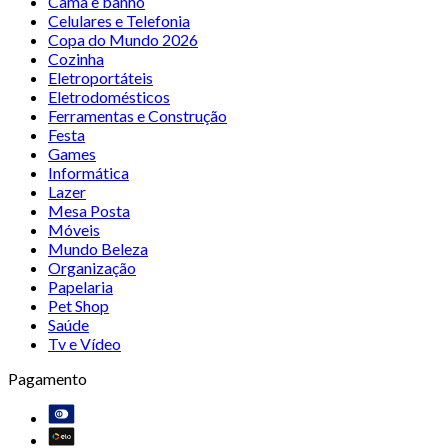
Cama e banho
Celulares e Telefonia
Copa do Mundo 2026
Cozinha
Eletroportáteis
Eletrodomésticos
Ferramentas e Construção
Festa
Games
Informática
Lazer
Mesa Posta
Móveis
Mundo Beleza
Organização
Papelaria
Pet Shop
Saúde
Tv e Vídeo
Pagamento