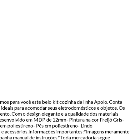
os para você este belo kit cozinha da linha Apolo. Conta
s ideais para acomodar seus eletrodomésticos e objetos. Os
ento. Com o design elegante e a qualidade dos materiais
 Desenvolvido em MDP de 12mm- Pintura na cor Freijó Gris-
em poliestireno- Pés em poliestireno- Lindo
s e acessórios.Informações importantes:*Imagens meramente
mpanha manual de instruções.*Toda mercadoria segue