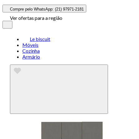
Compre pelo WhatsApp: (21) 97971-2181
Ver ofertas para a região
Le biscuit
Móveis
Cozinha
Armário