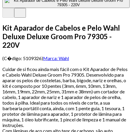
Kit Aparador de Cabelos e Pelo Wahl
Deluxe Deluxe Groom Pro 79305 -
220V
(C�digo:
5109326
)
Marca:
Wahl
Cuidar de si ficou ainda mais fácil com o Kit Aparador de Pelos
e Cabelo Wahl Deluxe Groom Pro 79305. Desenvolvido para
aparar os pelos de costeletas, barba, bigode, nariz e orelhas, o
kit é composto por 10 pentes (3mm, 6mm, 10mm, 13mm,
16mm, 19mm, 22mm, 25mm, 31mm e 38mm) um cortador de
cabelo, 1 aparador de nariz e 1 aparador de pelos de orelha,
todos à pilha. Ideal para todos os níveis de corte, a sua
barbearia portátil conta, ainda, com 1 pente guia, 1 tesoura, 1
protetor de lâmina para aparador, 1 protetor de lâmina para
máquina, 1 óleo lubrificante, 1 pincel de limpeza e 1 manual de
instruções.
Com lâminas de aço com alto teor de carbono, são auto