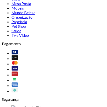
Mesa Posta
Móveis
Mundo Beleza
Organização
Papelaria
Pet Shop
Saúde
Tv e Vídeo
Pagamento
Segurança