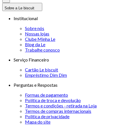
Sobre a Le biscuit
Institucional
Sobre nós
Nossas lojas
Clube Minha Le
Blog da Le
Trabalhe conosco
Serviço Financeiro
Cartão Le biscuit
Empréstimo Dim Dim
Perguntas e Respostas
Formas de pagamento
Política de troca e devolução
Termos e condições - retirada na Loja
Termos de compras internacionais
Politica de privacidade
Mapa do site