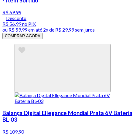
- Item Sortido
R$ 69,99
Desconto
R$ 56,99
no PIX
ou
R$ 59,99
em até
2x de R$ 29,99 sem juros
COMPRAR AGORA
Balança Digital Ellegance Mondial Prata 6V Bateria
BL-03
R$ 109,90