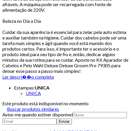
afiáveis. A máquina pode ser recarregada com fonte de
alimentação de 220V.
Beleza no Dia a Dia
Cuidar da sua aparência é essencial para zelar pela auto estima
e auxiliar também na higiene. Cuidar dos cabelos pode ser uma
tarefa mais simples e ágil quando você está munido dos
produtos certos. Para isso, é importante ter o acessório e o
produto ideal para seu tipo de fio e, então, dedicar alguns
minutos da sua rotina para se cuidar. Aposte no Kit Aparador de
Cabelos e Pelo Wahl Deluxe Deluxe Groom Pro 79305 para
deixar esse passo a passo mais simples!
Ler descri��o completa
Estampas
:
UNICA
UNICA
Este produto está indisponivel no momento
Buscar produtos similares
Avise-me quando estiver disponivel
Enviar