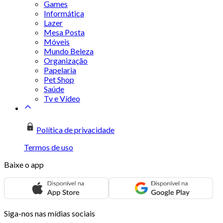
Games
Informática
Lazer
Mesa Posta
Móveis
Mundo Beleza
Organização
Papelaria
Pet Shop
Saúde
Tv e Vídeo
Política de privacidade
Termos de uso
Baixe o app
Siga-nos nas mídias sociais