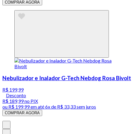
COMPRAR AGORA
Nebulizador e Inalador G-Tech Nebdog Rosa Bivolt
R$ 199,99
Desconto
R$ 189,99
no PIX
ou
R$ 199,99
em até
6x de R$ 33,33 sem juros
COMPRAR AGORA