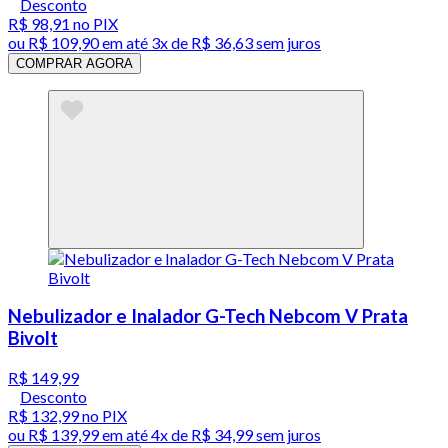
Desconto
R$ 98,91
no PIX
ou
R$ 109,90
em até
3x de R$ 36,63 sem juros
COMPRAR AGORA
Nebulizador e Inalador G-Tech Nebcom V Prata
Bivolt
R$ 149,99
Desconto
R$ 132,99
no PIX
ou
R$ 139,99
em até
4x de R$ 34,99 sem juros