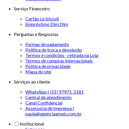
Serviço Financeiro
Cartão Le biscuit
Empréstimo Dim Dim
Perguntas e Respostas
Formas de pagamento
Política de troca e devolução
Termos e condições - retirada na Loja
Termos de compras internacionais
Politica de privacidade
Mapa do site
Serviços ao cliente
WhatsApp | (21) 97971-2181
Central de atendimento
Canal Confidencial
Assessoria de Imprensa |
paula@agenciaamais.com.br
Institucional