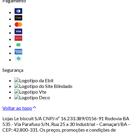
Pagamento
Segurança
Voltar ao topo
Lojas Le biscuit S/A CNPJ nº 16.233.389/0156-91 Rodovia BA
535 - Via Parafuso S/N, Rua 25 a 30 Industrial – Camaçari/BA –
CEP: 42.800-331. Os preços, promoções e condições de