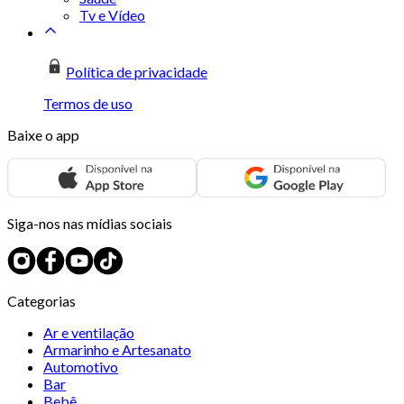
Tv e Vídeo
Política de privacidade
Termos de uso
Baixe o app
Siga-nos nas mídias sociais
Categorias
Ar e ventilação
Armarinho e Artesanato
Automotivo
Bar
Bebê