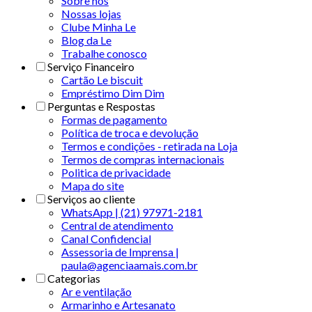
Sobre nós
Nossas lojas
Clube Minha Le
Blog da Le
Trabalhe conosco
Serviço Financeiro
Cartão Le biscuit
Empréstimo Dim Dim
Perguntas e Respostas
Formas de pagamento
Política de troca e devolução
Termos e condições - retirada na Loja
Termos de compras internacionais
Politica de privacidade
Mapa do site
Serviços ao cliente
WhatsApp | (21) 97971-2181
Central de atendimento
Canal Confidencial
Assessoria de Imprensa |
paula@agenciaamais.com.br
Categorias
Ar e ventilação
Armarinho e Artesanato