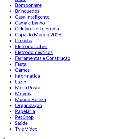
Bomboniere
Brinquedos
Casa Inteligente
Cama e banho
Celulares e Telefonia
Copa do Mundo 2026
Cozinha
Eletroportáteis
Eletrodomésticos
Ferramentas e Construção
Festa
Games
Informática
Lazer
Mesa Posta
Móveis
Mundo Beleza
Organização
Papelaria
Pet Shop
Saúde
Tv e Vídeo