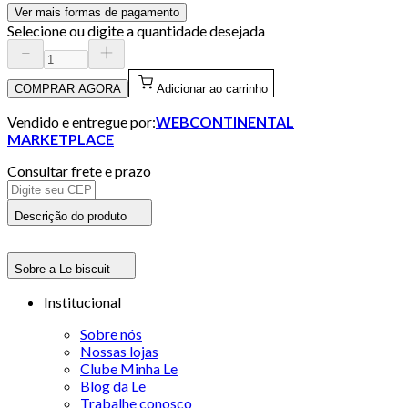
Ver mais formas de pagamento
Selecione ou digite a quantidade desejada
COMPRAR AGORA
Adicionar ao carrinho
Vendido e entregue por:
WEBCONTINENTAL
MARKETPLACE
Consultar frete e prazo
Descrição do produto
Sobre a Le biscuit
Institucional
Sobre nós
Nossas lojas
Clube Minha Le
Blog da Le
Trabalhe conosco