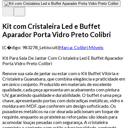
Kit com Cristaleira Led e Buffet
Aparador Porta Vidro Preto Colibri
(C�digo:
983278_Lebiscuit
)
Marca:
Colibri Móveis
Kit Para Sala De Jantar Com Cristaleira Led E Buffet Aparador
Porta Vidro Preto Colibri
Renove sua sala de jantar ou estar com o Kit Buffet Vitória e
Cristaleira Guanabara, que combina elegância e praticidade em
um único conjunto. Produzido em materiais de excelente
qualidade, cada peça apresenta um acabamento com pintura
UV, garantindo qualidade e durabilidade. O buffet é uma peça
chave, apresentando portas com dobradiças metálicas, vidro e
moldura em MDF, que conferem um design sofisticado. Os
puxadores metálicos na cor dourada adicionam um toque de
requinte, enquanto as prateleiras reforçadas são ideais para
acomodar louças pesadas com segurança. A cristaleira
completa o conjunto com estilo e funcionalidade, contando