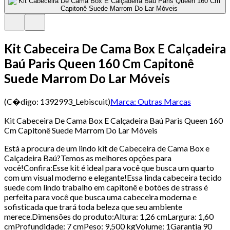
Kit Cabeceira De Cama Box E Calçadeira
Baú Paris Queen 160 Cm Capitonê
Suede Marrom Do Lar Móveis
(C�digo:
1392993_Lebiscuit
)
Marca:
Outras Marcas
Kit Cabeceira De Cama Box E Calçadeira Baú Paris Queen 160
Cm Capitonê Suede Marrom Do Lar Móveis
Está a procura de um lindo kit de Cabeceira de Cama Box e
Calçadeira Baú?Temos as melhores opções para
você!Confira:Esse kit é ideal para você que busca um quarto
com um visual moderno e elegante!Essa linda cabeceira tecido
suede com lindo trabalho em capitonê e botões de strass é
perfeita para você que busca uma cabeceira moderna e
sofisticada que trará toda beleza que seu ambiente
merece.Dimensões do produto:Altura: 1,26 cmLargura: 1,60
cmProfundidade: 7 cmPeso: 9,500 kgVolume: 1Garantia 90