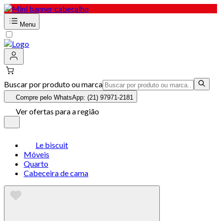
Menu
Buscar por produto ou marca
Compre pelo WhatsApp: (21) 97971-2181
Ver ofertas para a região
Le biscuit
Móveis
Quarto
Cabeceira de cama