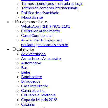
Termos e condições - retirada na Loja
Termos de compras internacionais
Politica de privacidade
Mapa do site
Serviços ao cliente
WhatsApp | (21) 97971-2181
Central de atendimento
Canal Confidencial
Assessoria de Imprensa |
paula@agenciaamais.com.br
Categorias
Ar e ventilação
Armarinho e Artesanato
Automotivo
Bar
Bebê
Bomboniere
Brinquedos
Casa Inteligente
Cama e banho
Celulares e Telefonia
Copa do Mundo 2026
Cozinha