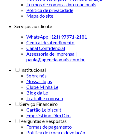
Termos de compras internacionais
Politica de privacidade
Mapa do site
Serviços ao cliente
WhatsApp | (21) 97971-2181
Central de atendimento
Canal Confidencial
Assessoria de Imprensa |
paula@agenciaamais.com.br
Institucional
Sobre nós
Nossas lojas
Clube Minha Le
Blog da Le
Trabalhe conosco
Serviço Financeiro
Cartão Le biscuit
Empréstimo Dim Dim
Perguntas e Respostas
Formas de pagamento
Política de troca e devolução