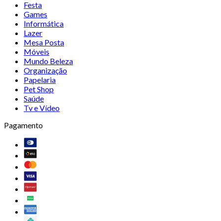
Festa
Games
Informática
Lazer
Mesa Posta
Móveis
Mundo Beleza
Organização
Papelaria
Pet Shop
Saúde
Tv e Vídeo
Pagamento