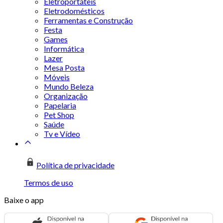
Eletroportáteis
Eletrodomésticos
Ferramentas e Construção
Festa
Games
Informática
Lazer
Mesa Posta
Móveis
Mundo Beleza
Organização
Papelaria
Pet Shop
Saúde
Tv e Vídeo
Política de privacidade
Termos de uso
Baixe o app