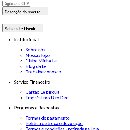
Descrição do produto
Sobre a Le biscuit
Institucional
Sobre nós
Nossas lojas
Clube Minha Le
Blog da Le
Trabalhe conosco
Serviço Financeiro
Cartão Le biscuit
Empréstimo Dim Dim
Perguntas e Respostas
Formas de pagamento
Política de troca e devolução
Termos e condições - retirada na Loja