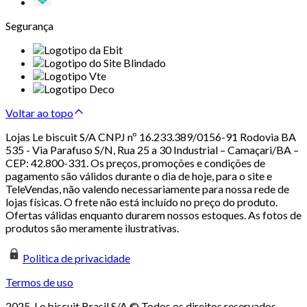
Segurança
Voltar ao topo
Lojas Le biscuit S/A CNPJ nº 16.233.389/0156-91 Rodovia BA
535 - Via Parafuso S/N, Rua 25 a 30 Industrial – Camaçari/BA –
CEP: 42.800-331. Os preços, promoções e condições de
pagamento são válidos durante o dia de hoje, para o site e
TeleVendas, não valendo necessariamente para nossa rede de
lojas físicas. O frete não está incluído no preço do produto.
Ofertas válidas enquanto durarem nossos estoques. As fotos de
produtos são meramente ilustrativas.
Politica de privacidade
Termos de uso
2025. Le biscuit Brasil S/A © Todos os direitos reservados