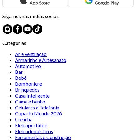
Siga-nos nas mídias sociais
Categorias
Ar e ventilação
Armarinho e Artesanato
Automotivo
Bar
Bebê
Bomboniere
Brinquedos
Casa Inteligente
Cama e banho
Celulares e Telefonia
Copa do Mundo 2026
Cozinha
Eletroportáteis
Eletrodomésticos
Ferramentas e Construção