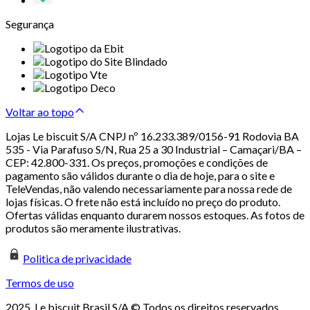
Segurança
Voltar ao topo
Lojas Le biscuit S/A CNPJ nº 16.233.389/0156-91 Rodovia BA
535 - Via Parafuso S/N, Rua 25 a 30 Industrial – Camaçari/BA –
CEP: 42.800-331. Os preços, promoções e condições de
pagamento são válidos durante o dia de hoje, para o site e
TeleVendas, não valendo necessariamente para nossa rede de
lojas físicas. O frete não está incluído no preço do produto.
Ofertas válidas enquanto durarem nossos estoques. As fotos de
produtos são meramente ilustrativas.
Politica de privacidade
Termos de uso
2025. Le biscuit Brasil S/A © Todos os direitos reservados