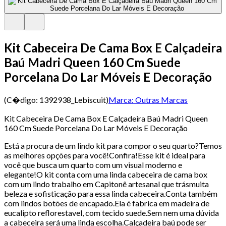
Kit Cabeceira De Cama Box E Calçadeira
Baú Madri Queen 160 Cm Suede
Porcelana Do Lar Móveis E Decoração
(C�digo:
1392938_Lebiscuit
)
Marca:
Outras Marcas
Kit Cabeceira De Cama Box E Calçadeira Baú Madri Queen
160 Cm Suede Porcelana Do Lar Móveis E Decoração
Está a procura de um lindo kit para compor o seu quarto?Temos
as melhores opções para você!Confira!Esse kit é ideal para
você que busca um quarto com um visual moderno e
elegante!O kit conta com uma linda cabeceira de cama box
com um lindo trabalho em Capitonê artesanal que trásmuita
beleza e sofisticação para essa linda cabeceira.Conta também
com lindos botões de encapado.Ela é fabrica em madeira de
eucalipto reflorestavel, com tecido suede.Sem nem uma dúvida
a cabeceira será uma linda escolha.Calçadeira baú pode ser