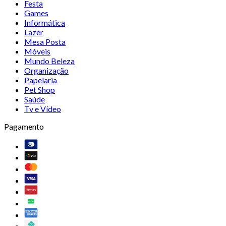
Festa
Games
Informática
Lazer
Mesa Posta
Móveis
Mundo Beleza
Organização
Papelaria
Pet Shop
Saúde
Tv e Vídeo
Pagamento