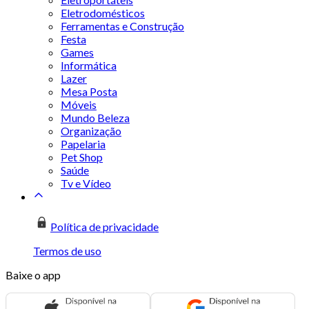
Eletrodomésticos
Ferramentas e Construção
Festa
Games
Informática
Lazer
Mesa Posta
Móveis
Mundo Beleza
Organização
Papelaria
Pet Shop
Saúde
Tv e Vídeo
Política de privacidade
Termos de uso
Baixe o app