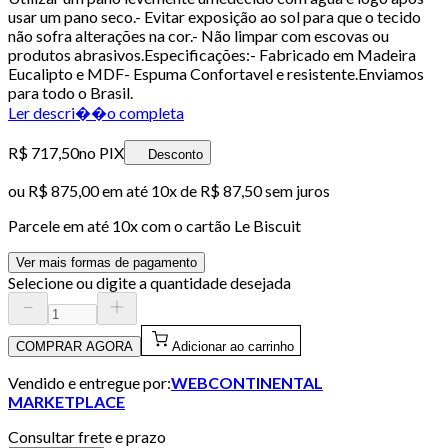
usar um pano seco.- Evitar exposição ao sol para que o tecido
não sofra alterações na cor.- Não limpar com escovas ou
produtos abrasivos.Especificações:- Fabricado em Madeira
Eucalipto e MDF- Espuma Confortavel e resistente.Enviamos
para todo o Brasil.
Ler descri��o completa
R$ 717,50
no PIX
Desconto
ou
R$ 875,00
em até
10x de R$ 87,50 sem juros
Parcele em até
10
x com o cartão
Le Biscuit
Ver mais formas de pagamento
Selecione ou digite a quantidade desejada
COMPRAR AGORA
Adicionar ao carrinho
Vendido e entregue por:
WEBCONTINENTAL
MARKETPLACE
Consultar frete e prazo