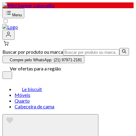
Menu
Buscar por produto ou marca
Compre pelo WhatsApp: (21) 97971-2181
Ver ofertas para a região
Le biscuit
Móveis
Quarto
Cabeceira de cama