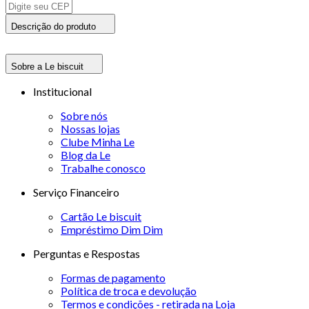
Descrição do produto
Sobre a Le biscuit
Institucional
Sobre nós
Nossas lojas
Clube Minha Le
Blog da Le
Trabalhe conosco
Serviço Financeiro
Cartão Le biscuit
Empréstimo Dim Dim
Perguntas e Respostas
Formas de pagamento
Política de troca e devolução
Termos e condições - retirada na Loja