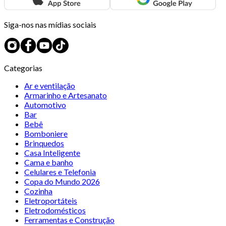
Siga-nos nas mídias sociais
Categorias
Ar e ventilação
Armarinho e Artesanato
Automotivo
Bar
Bebê
Bomboniere
Brinquedos
Casa Inteligente
Cama e banho
Celulares e Telefonia
Copa do Mundo 2026
Cozinha
Eletroportáteis
Eletrodomésticos
Ferramentas e Construção