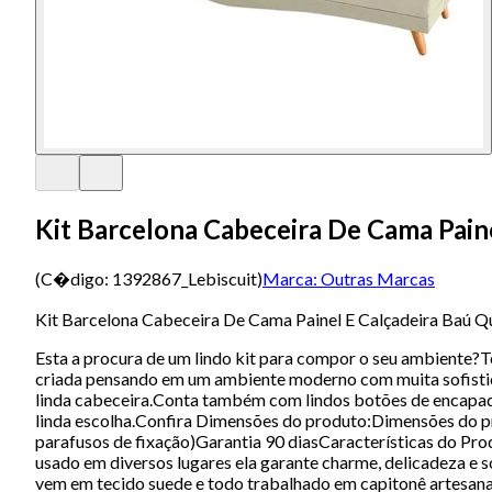
Kit Barcelona Cabeceira De Cama Pai
(C�digo:
1392867_Lebiscuit
)
Marca:
Outras Marcas
Kit Barcelona Cabeceira De Cama Painel E Calçadeira Baú 
Esta a procura de um lindo kit para compor o seu ambiente?
criada pensando em um ambiente moderno com muita sofistica
linda cabeceira.Conta também com lindos botões de encapado
linda escolha.Confira Dimensões do produto:Dimensões do p
parafusos de fixação)Garantia 90 diasCaracterísticas do Pr
usado em diversos lugares ela garante charme, delicadeza e s
vem em tecido suede e todo trabalhado em capitonê artesan