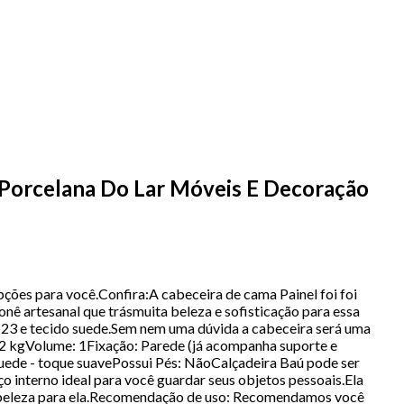
 Porcelana Do Lar Móveis E Decoração
ões para você.Confira:A cabeceira de cama Painel foi foi
 artesanal que trásmuita beleza e sofisticação para essa
-23 e tecido suede.Sem nem uma dúvida a cabeceira será uma
2 kgVolume: 1Fixação: Parede (já acompanha suporte e
Suede - toque suavePossui Pés: NãoCalçadeira Baú pode ser
o interno ideal para você guardar seus objetos pessoais.Ela
is beleza para ela.Recomendação de uso: Recomendamos você